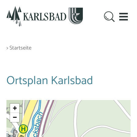
> Startseite
Ortsplan Karlsbad
+
−