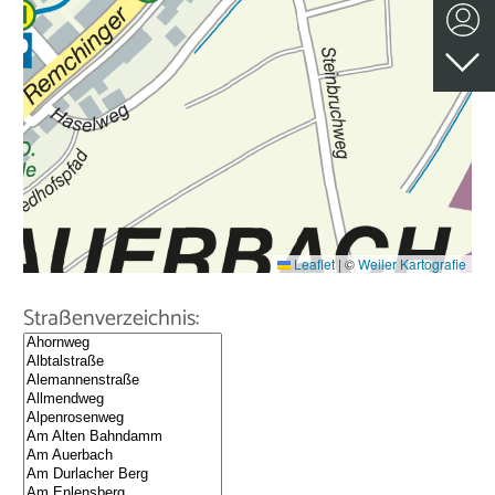
Leaflet
|
©
Weiler Kartografie
Straßenverzeichnis: