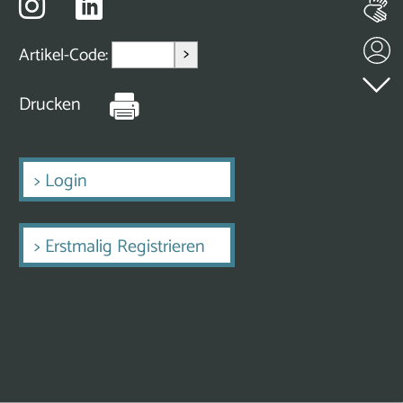
>
Artikel-Code:
Drucken
>
Login
>
Erstmalig Registrieren