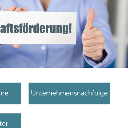
mme
Unternehmensnachfolge
ter