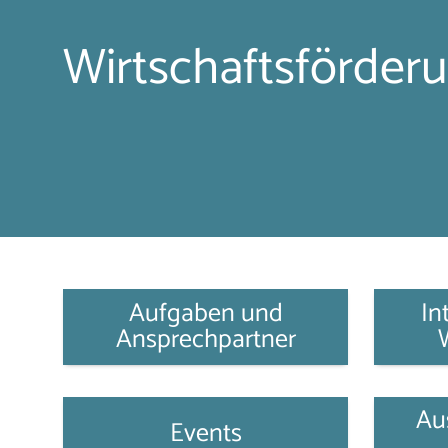
Wirtschaftsförder
Aufgaben und
In
Ansprechpartner
Au
Events