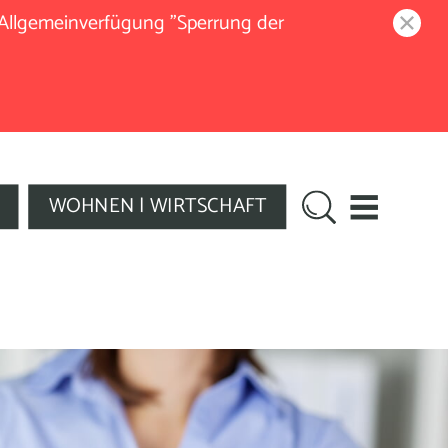
 Allgemeinverfügung "Sperrung der
WOHNEN | WIRTSCHAFT