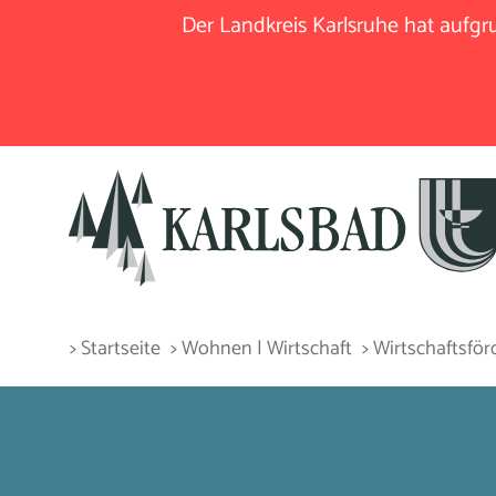
Der Landkreis Karlsruhe hat aufg
> Startseite
> Wohnen | Wirtschaft
> Wirtschaftsfö