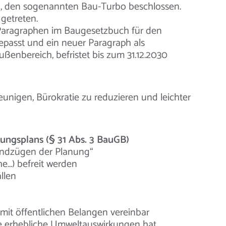
 den sogenannten Bau-Turbo beschlossen.
 getreten.
 Paragraphen im Baugesetzbuch für den
passt und ein neuer Paragraph als
ußenbereich, befristet bis zum 31.12.2030
eunigen, Bürokratie zu reduzieren und leichter
ngsplans (§ 31 Abs. 3 BauGB)
undzügen der Planung“
e…) befreit werden
llen
it öffentlichen Belangen vereinbar
he erhebliche Umweltauswirkungen hat