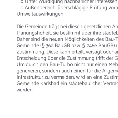
o Unter Würdigung nachbarlicher Interessen 
o Außenbereich: überschlägige Prüfung voraus
Umweltauswirkungen
Die Gemeinde trägt bei diesen gesetzlichen 
Planungshoheit, sie bestimmt über ihre städteb
Daher sind die neuen Möglichkeiten des Bau-T
Gemeinde (§ 36a BauGB bzw. § 246e BauGB) um
Zustimmung. Diese kann erteilt, versagt oder
Entscheidung über die Zustimmung trifft der 
Um durch den Bau-Turbo nicht nur einen Mehr
generieren, sondern auch einen für die Allgeme
Infrastruktur zu vermeiden, wird an eine Zus
Gemeinde Karlsbad ein städtebaulicher Vertra
werden.