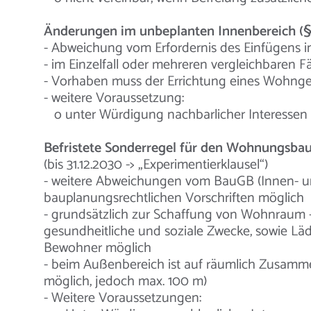
Änderungen im unbeplanten Innenbereich (§
- Abweichung vom Erfordernis des Einfügens
- im Einzelfall oder mehreren vergleichbaren Fä
- Vorhaben muss der Errichtung eines Wohng
- weitere Voraussetzung:
o unter Würdigung nachbarlicher Interessen m
Befristete Sonderregel für den Wohnungsba
(bis 31.12.2030 -> „Experimentierklausel“)
- weitere Abweichungen vom BauGB (Innen- u
bauplanungsrechtlichen Vorschriften möglich
- grundsätzlich zur Schaffung von Wohnraum 
gesundheitliche und soziale Zwecke, sowie Lä
Bewohner möglich
- beim Außenbereich ist auf räumlich Zusamm
möglich, jedoch max. 100 m)
- Weitere Voraussetzungen: