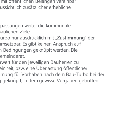
mit öffentlichen Belangen vereinbar
sichtlich zusätzlicher erhebliche
Anpassungen weiter die kommunale
aulichen Ziele.
urbo nur ausdrücklich mit „
Zustimmung
“ der
setzbar. Es gibt keinen Anspruch auf
 an Bedingungen geknüpft werden. Die
Gemeinderat.
wert für den jeweiligen Bauherren zu
inheit, bzw. eine Überlastung öffentlicher
timmung für Vorhaben nach dem Bau-Turbo bei der
g geknüpft, in dem gewisse Vorgaben getroffen