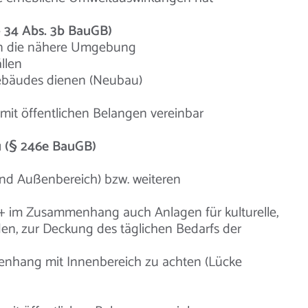
 34 Abs. 3b BauGB)
 in die nähere Umgebung
llen
ebäudes dienen (Neubau)
it öffentlichen Belangen vereinbar
u (§ 246e BauGB)
nd Außenbereich) bzw. weiteren
+ im Zusammenhang auch Anlagen für kulturelle,
den, zur Deckung des täglichen Bedarfs der
enhang mit Innenbereich zu achten (Lücke