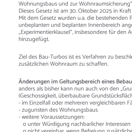
Wohnungsbaus und zur Wohnraumsicherung“,
Dieses Gesetz ist am 30. Oktober 2025 in Kraft
Mit dem Gesetz wurden u.a. die bestehenden
unbeplanten und beplanten Innenbereich ange
„Experimentierklausel“, insbesondere für den A
hinzugefügt.
Ziel des Bau-Turbos ist es Verfahren zu beschl
zusätzlichen Wohnraum zu schaffen.
Änderungen im Geltungsbereich eines Bebauu
anders als bisher kann nun auch von den „Gr
(Geschossigkeit, überbaubare Grundstücksfläch
- im Einzelfall oder mehreren vergleichbaren Fä
- zugunsten des Wohnungsbaus
- weitere Voraussetzungen:
o unter Würdigung nachbarlicher Interessen m
o nicht vereinbar, wenn Befreiung zusätzlic