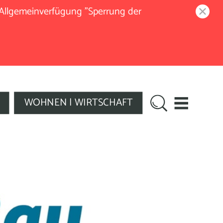
 Allgemeinverfügung "Sperrung der
WOHNEN | WIRTSCHAFT