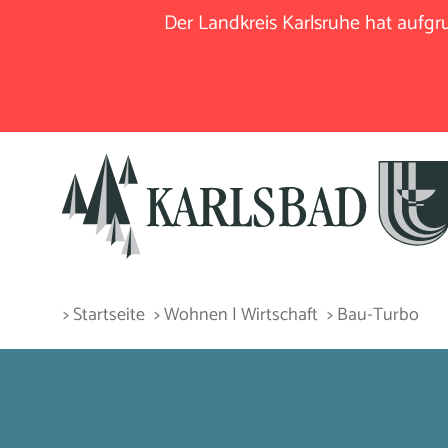
Der Landkreis Karlsruhe hat aufg
> Startseite
> Wohnen | Wirtschaft
> Bau-Turbo