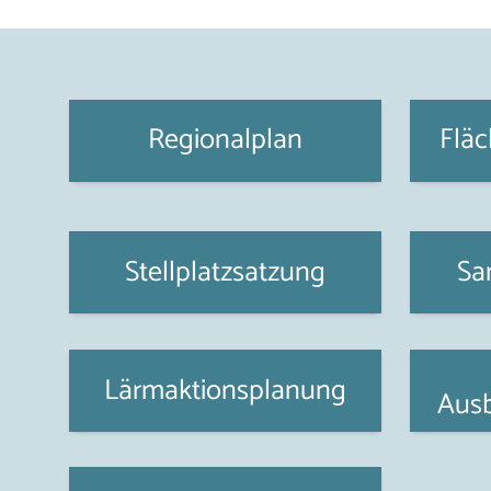
Regionalplan
Flä
Stellplatzsatzung
Sa
Lärmaktionsplanung
Aus