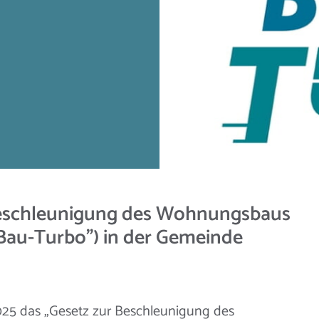
eschleunigung des Wohnungsbaus
au-Turbo") in der Gemeinde
025 das „Gesetz zur Beschleunigung des