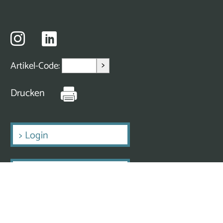
>
Artikel-Code:
Drucken
>
Login
>
Erstmalig Registrieren