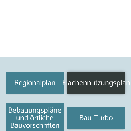
Regionalplan
Flächennutzungsplan
Bebauungspläne
und örtliche
Bau-Turbo
Bauvorschriften