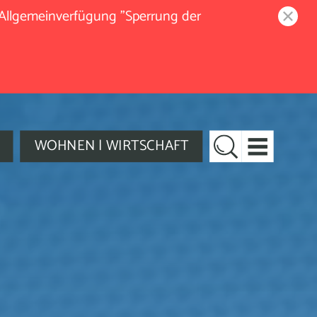
 Allgemeinverfügung "Sperrung der
WOHNEN | WIRTSCHAFT