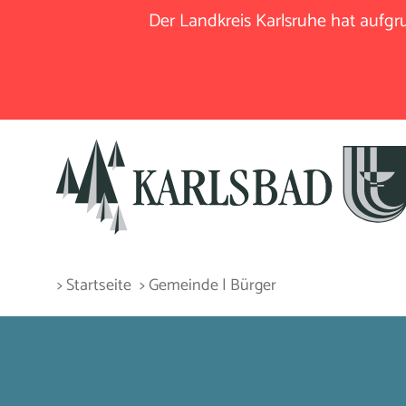
Der Landkreis Karlsruhe hat aufg
> Startseite
> Gemeinde | Bürger