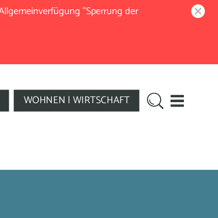
 Allgemeinverfügung "Sperrung der
WOHNEN | WIRTSCHAFT