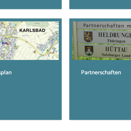
splan
Partnerschaften