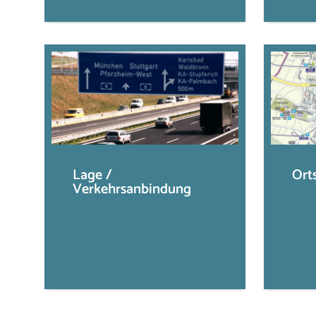
Lage /
Ort
Verkehrsanbindung