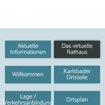
Aktuelle
Das virtuelle
Informationen
Rathaus
Karlsbader
Willkommen
Ortsteile
Lage /
Ortsplan
Verkehrsanbindung