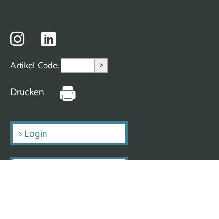
>
Artikel-Code:
Drucken
>
Login
>
Erstmalig Registrieren