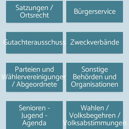
Satzungen /
Bürgerservice
Ortsrecht
Gutachterausschuss
Zweckverbände
Parteien und
Sonstige
Wählervereinigungen
Behörden und
/ Abgeordnete
Organisationen
Senioren -
Wahlen /
Jugend -
Volksbegehren /
Agenda
Volksabstimmungen