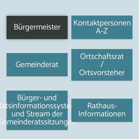
Kontaktpersonen
Bürgermeister
A-Z
Ortschaftsrat
Gemeinderat
/
Ortsvorsteher
Bürger- und
Ratsinformationssystem
Rathaus-
und Stream der
Informationen
Gemeinderatssitzungen