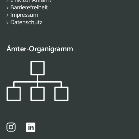
>
Link zur Anfahrt
>
Barrierefreiheit
>
Impressum
>
Datenschutz
Ämter-Organigramm