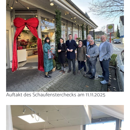
Auftakt des Schaufensterchecks am 11.11.2025