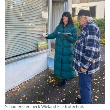
Schaufenstercheck Wieland Elektrotechnik