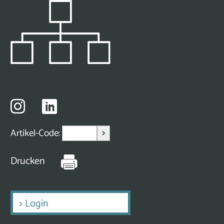
>
Artikel-Code:
Drucken
>
Login