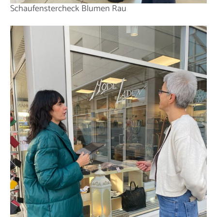
Schaufenstercheck Blumen Rau