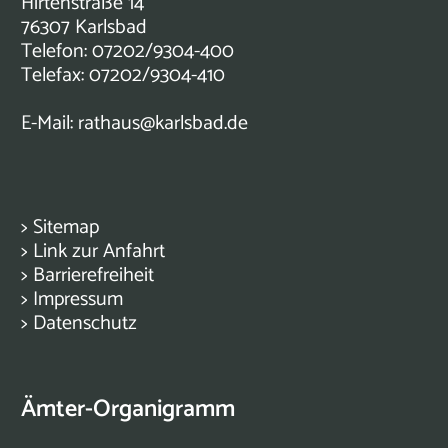
Hirtenstraße 14
76307 Karlsbad
Telefon: 07202/9304-400
Telefax: 07202/9304-410
E-Mail:
rathaus@karlsbad.de
>
Sitemap
>
Link zur Anfahrt
>
Barrierefreiheit
>
Impressum
>
Datenschutz
Ämter-Organigramm