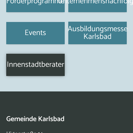
Förderprogramme
Unternehmensnachfol
Ausbildungsmesse
Events
Karlsbad
Innenstadtberater
Gemeinde Karlsbad