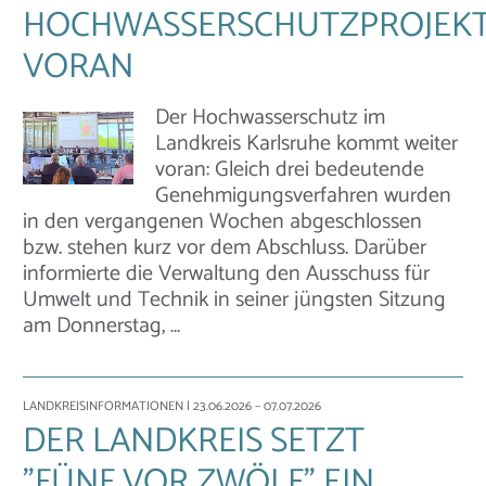
HOCHWASSERSCHUTZPROJEK
VORAN
Der Hochwasserschutz im
Landkreis Karlsruhe kommt weiter
voran: Gleich drei bedeutende
Genehmigungsverfahren wurden
in den vergangenen Wochen abgeschlossen
bzw. stehen kurz vor dem Abschluss. Darüber
informierte die Verwaltung den Ausschuss für
Umwelt und Technik in seiner jüngsten Sitzung
am Donnerstag, …
LANDKREISINFORMATIONEN
| 23.06.2026 – 07.07.2026
DER LANDKREIS SETZT
"FÜNF VOR ZWÖLF" EIN