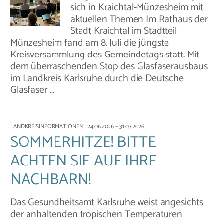
sich in Kraichtal-Münzesheim mit
aktuellen Themen Im Rathaus der
Stadt Kraichtal im Stadtteil
Münzesheim fand am 8. Juli die jüngste
Kreisversammlung des Gemeindetags statt. Mit
dem überraschenden Stop des Glasfaserausbaus
im Landkreis Karlsruhe durch die Deutsche
Glasfaser …
LANDKREISINFORMATIONEN
| 24.06.2026 – 31.07.2026
SOMMERHITZE! BITTE
ACHTEN SIE AUF IHRE
NACHBARN!
Das Gesundheitsamt Karlsruhe weist angesichts
der anhaltenden tropischen Temperaturen