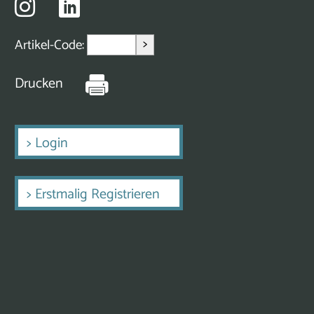
>
Artikel-Code:
Drucken
>
Login
>
Erstmalig Registrieren