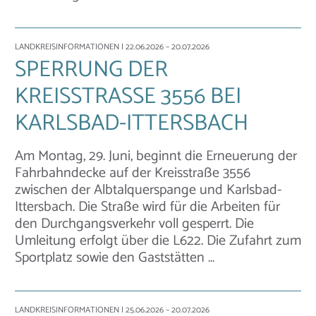
LANDKREISINFORMATIONEN
| 22.06.2026 – 20.07.2026
SPERRUNG DER
KREISSTRASSE 3556 BEI K
ARLSBAD-ITTERSBACH
Am Montag, 29. Juni, beginnt die Erneuerung der
Fahrbahndecke auf der Kreisstraße 3556
zwischen der Albtalquerspange und Karlsbad-
Ittersbach. Die Straße wird für die Arbeiten für
den Durchgangsverkehr voll gesperrt. Die
Umleitung erfolgt über die L622. Die Zufahrt zum
Sportplatz sowie den Gaststätten …
LANDKREISINFORMATIONEN
| 25.06.2026 – 20.07.2026