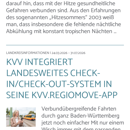
darauf hin, dass mit der Hitze gesundheitliche
Gefahren verbunden sind. Aus den Erfahrungen
des sogenannten „Hitzesommers“ 2003 weiß
man, dass insbesondere die fehlende nächtliche
Abkühlung mit konstant tropischen Nächten …
LANDKREISINFORMATIONEN
| 24.03.2026 – 31.07.2026
KVV INTEGRIERT
LANDESWEITES CHECK-
IN/CHECK-OUT-SYSTEM IN
SEINE KVV.REGIOMOVE-APP
Verbundübergreifende Fahrten
durch ganz Baden-Württemberg
jetzt noch einfacher Mit nur einem
Wisch immer mit dem passenden