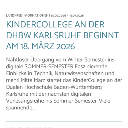
LANDKREISINFORMATIONEN
| 10.02.2026 – 15.07.2026
KINDERCOLLEGE AN DER
DHBW KARLSRUHE BEGINNT
AM 18. MÄRZ 2026
Nahtloser Übergang vom Winter-Semester ins
digitale SOMMER-SEMESTER Faszinierende
Einblicke in Technik, Naturwissenschaften und
mehr! Mitte März startet das KinderCollege an der
Dualen Hochschule Baden-Württemberg
Karlsruhe mit der nächsten digitalen
Vorlesungsreihe ins Sommer-Semester. Viele
spannende, …