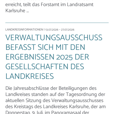
erreicht, teilt das Forstamt im Landratsamt
Karlsruhe …
LANDKREISINFORMATIONEN
| 13.07.2026 – 27.07.2026
VERWALTUNGSAUSSCHUSS
BEFASST SICH MIT DEN
ERGEBNISSEN 2025 DER
GESELLSCHAFTEN DES
LANDKREISES
Die Jahresabschlüsse der Beteiligungen des
Landkreises standen auf der Tagesordnung der
aktuellen Sitzung des Verwaltungsausschusses
des Kreistags des Landkreises Karlsruhe, der am
Donnerstag, 9. Juli, im Panoramasaal der