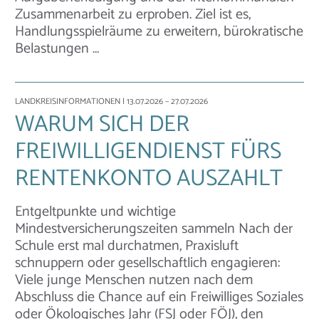
Zusammenarbeit zu erproben. Ziel ist es,
Handlungsspielräume zu erweitern, bürokratische
Belastungen …
LANDKREISINFORMATIONEN
| 13.07.2026 – 27.07.2026
WARUM SICH DER
FREIWILLIGENDIENST FÜRS
RENTENKONTO AUSZAHLT
Entgeltpunkte und wichtige
Mindestversicherungszeiten sammeln Nach der
Schule erst mal durchatmen, Praxisluft
schnuppern oder gesellschaftlich engagieren:
Viele junge Menschen nutzen nach dem
Abschluss die Chance auf ein Freiwilliges Soziales
oder Ökologisches Jahr (FSJ oder FÖJ), den