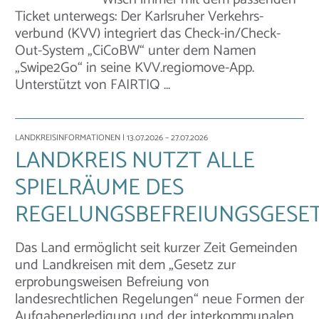
Ticket unterwegs: Der Karlsruher Verkehrs-
verbund (KVV) integriert das Check-in/Check-
Out-System „CiCoBW“ unter dem Namen
„Swipe2Go“ in seine KVV.regiomove-App.
Unterstützt von FAIRTIQ …
LANDKREISINFORMATIONEN
| 13.07.2026 – 27.07.2026
LANDKREIS NUTZT ALLE
SPIELRÄUME DES
REGELUNGSBEFREIUNGSGESE
Das Land ermöglicht seit kurzer Zeit Gemeinden
und Landkreisen mit dem „Gesetz zur
erprobungsweisen Befreiung von
landesrechtlichen Regelungen“ neue Formen der
Aufgabenerledigung und der interkommunalen