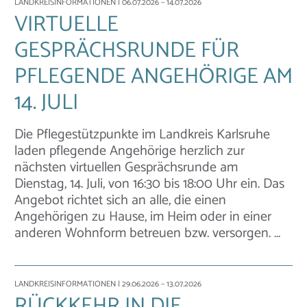
LANDKREISINFORMATIONEN
| 06.07.2026 – 14.07.2026
VIRTUELLE
GESPRÄCHSRUNDE FÜR
PFLEGENDE ANGEHÖRIGE AM
14. JULI
Die Pflegestützpunkte im Landkreis Karlsruhe
laden pflegende Angehörige herzlich zur
nächsten virtuellen Gesprächsrunde am
Dienstag, 14. Juli, von 16:30 bis 18:00 Uhr ein. Das
Angebot richtet sich an alle, die einen
Angehörigen zu Hause, im Heim oder in einer
anderen Wohnform betreuen bzw. versorgen. …
LANDKREISINFORMATIONEN
| 29.06.2026 – 13.07.2026
RÜCKKEHR IN DIE