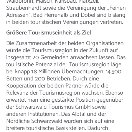
Waldbronn, Malsch, Karlsbad, Marxzell,
Straubenhardt sowie die Vereinigung der „Feinen
Adressen“. Bad Herrenalb und Dobel sind bislang
in beiden touristischen Vereinigungen vertreten.
Größere Tourismuseinheit als Ziel
Die Zusammenarbeit der beiden Organisationen
würde die Tourismusregion in der Zukunft auf
insgesamt 20 Gemeinden anwachsen lassen. Das
touristische Potenzial der Tourismusregion läge
bei knapp 1.8 Millionen Übernachtungen, 14.500
Betten und 200 Betrieben. Durch eine
Kooperation der beiden Partner würde die
Relevanz der Tourismusregion wachsen. Ebenso
erwartet man eine gestärkte Position gegenüber
der Schwarzwald Tourismus GmbH sowie
anderen Institutionen. Das Albtal und der
Nördliche Schwarzwald würden sich auf eine
breitere touristische Basis stellen. Dadurch