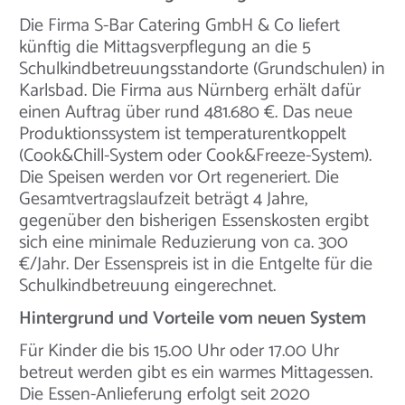
Die Firma S-Bar Catering GmbH & Co liefert
künftig die Mittagsverpflegung an die 5
Schulkindbetreuungsstandorte (Grundschulen) in
Karlsbad. Die Firma aus Nürnberg erhält dafür
einen Auftrag über rund 481.680 €. Das neue
Produktionssystem ist temperaturentkoppelt
(Cook&Chill-System oder Cook&Freeze-System).
Die Speisen werden vor Ort regeneriert. Die
Gesamtvertragslaufzeit beträgt 4 Jahre,
gegenüber den bisherigen Essenskosten ergibt
sich eine minimale Reduzierung von ca. 300
€/Jahr. Der Essenspreis ist in die Entgelte für die
Schulkindbetreuung eingerechnet.
Hintergrund und Vorteile vom neuen System
Für Kinder die bis 15.00 Uhr oder 17.00 Uhr
betreut werden gibt es ein warmes Mittagessen.
Die Essen-Anlieferung erfolgt seit 2020