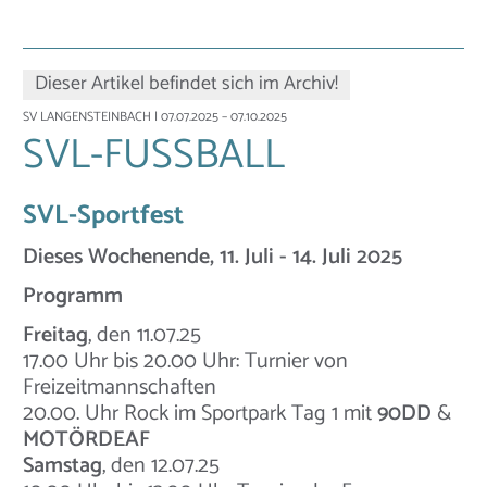
Dieser Artikel befindet sich im Archiv!
SV LANGENSTEINBACH
| 07.07.2025 – 07.10.2025
SVL-FUSSBALL
SVL-Sportfest
Dieses Wochenende,
11. Juli - 14. Juli 2025
Programm
Freitag
, den 11.07.25
17.00 Uhr bis 20.00 Uhr: Turnier von
Freizeitmannschaften
20.00. Uhr Rock im Sportpark Tag 1 mit
90DD
&
MOTÖRDEAF
Samstag
, den 12.07.25