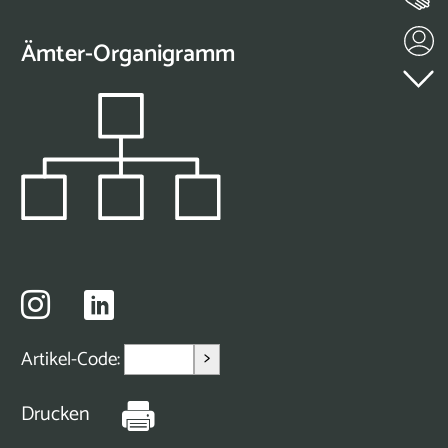
Ämter-Organigramm
>
Artikel-Code:
Drucken