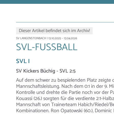
Dieser Artikel befindet sich im Archiv!
SV LANGENSTEINBACH
| 13.10.2025 – 13.04.2026
SVL-FUSSBALL
SVL I
SV Kickers Büchig - SVL 2:5
Auf dem schwer zu bespielenden Platz zeigte 
Mannschaftsleistung. Nach dem 0:1 in der 9.
Kontrolle und drehte die Partie noch vor der Pa
Kouassi (26.) sorgten für die verdiente 2:1-Hal
Mannschaft von Trainerteam Habich/Riedel/Bee
Kombinationen. Ron Opatowski (60.), Dominic R