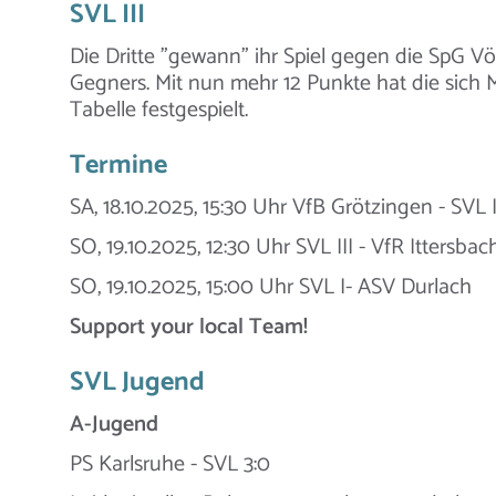
SVL III
Die Dritte "gewann" ihr Spiel gegen die SpG V
Gegners. Mit nun mehr 12 Punkte hat die sich 
Tabelle festgespielt.
Termine
SA, 18.10.2025, 15:30 Uhr VfB Grötzingen - SVL I
SO, 19.10.2025, 12:30 Uhr SVL III - VfR Ittersbach
SO, 19.10.2025, 15:00 Uhr SVL I- ASV Durlach
Support your local Team!
SVL Jugend
A-Jugend
PS Karlsruhe - SVL 3:0