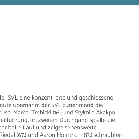
der SVL eine konzentrierte und geschlossene
 Minute übernahm der SVL zunehmend die
use: Marcel Trebicki (16.) und Stylmila Akakpo
bzeitführung. Im zweiten Durchgang spielte die
r befreit auf und zeigte sehenswerte
iedel (67.) und Aaron Horntrich (83.) schraubten