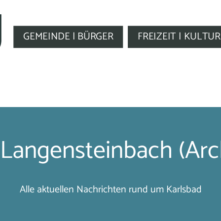
GEMEINDE | BÜRGER
FREIZEIT | KULTUR
Langensteinbach (Arc
Alle aktuellen Nachrichten rund um Karlsbad