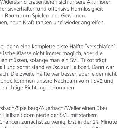
Widerstand präsentieren sich unsere A-Junioren
efensivverhalten und offensive Harmlosigkeit
eien Raum zum Spielen und Gewinnen.
hen, neue Kraft tanken und wieder angreifen.
er dann eine komplette erste Hälfte "verschlafen".
rische Klasse nicht immer möglich, aber die
n müssen, solange man ein SVL Trikot trägt,
Fall und somit stand es 0:4 zur Halbzeit. Dann war
ch! Die zweite Hälfte war besser, aber leider nicht
henende kommen unsere Nachbarn vom TSV2 und
 die richtige Richtung bekommen
tersbach/Spielberg/Auerbach/Weiler einen über
en Halbzeit dominierte der SVL mit starkem
e Chancen zunächst zu wenig. Erst in der 25. Minute