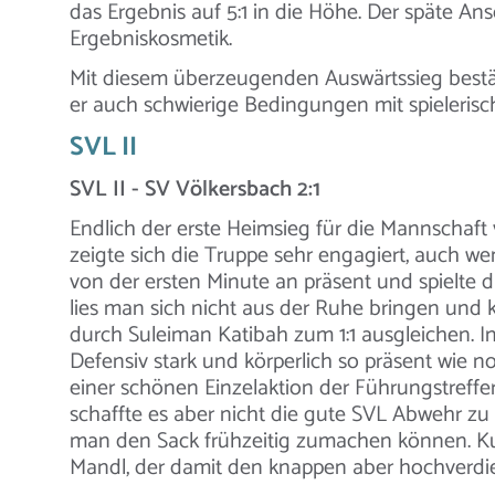
das Ergebnis auf 5:1 in die Höhe. Der späte Ans
Ergebniskosmetik.
Mit diesem überzeugenden Auswärtssieg bestät
er auch schwierige Bedingungen mit spielerisc
SVL II
SVL II - SV Völkersbach 2:1
Endlich der erste Heimsieg für die Mannschaft
zeigte sich die Truppe sehr engagiert, auch wen
von der ersten Minute an präsent und spielte d
lies man sich nicht aus der Ruhe bringen und
durch Suleiman Katibah zum 1:1 ausgleichen. In 
Defensiv stark und körperlich so präsent wie no
einer schönen Einzelaktion der Führungstreffe
schaffte es aber nicht die gute SVL Abwehr z
man den Sack frühzeitig zumachen können. Kur
Mandl, der damit den knappen aber hochverdien