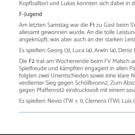
Kopfballtor) und Lukas konnten sich dabei in d
F-Jugend
Am letzten Samstag war die
F1
zu Gast beim SVK
allesamt gewonnen wurde. An die tolle Leistu
angeknüpft, was aber auch an der starken Leis
Es spielten: Georg (3), Luca (4), Arwin (4), Deniz (
Die
F2
trat am Wochenende beim FV Malsch an.
Spielfreude und kämpften engagiert in allen P
folgten zwei Unentschieden sowie eine klare Ni
verdienter Sieg gegen Schöllbronn2. Zum Absc
gegen Pfaffenrot2 eindrucksvoll mit einem sou
Es spielten: Nevio (TW + 1), Clemens (TW), Luis (9