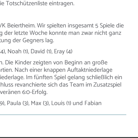
ie Totschützenliste eintragen.
 Beiertheim. Wir spielten insgesamt 5 Spiele die
ng der letzte Woche konnte man zwar nicht ganz
tung der Gegners lag.
4), Noah (1), David (1), Eray (4)
 Die Kinder zeigten von Beginn an große
artien. Nach einer knappen Auftaktniederlage
ederlage. Im fünften Spiel gelang schließlich ein
hluss revanchierte sich das Team im Zusatzspiel
veränen 6:0-Erfolg.
), Paula (3), Max (3), Louis (1) und Fabian