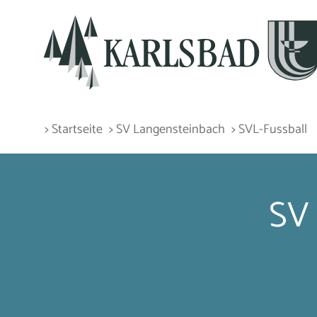
> Startseite
> SV Langensteinbach
> SVL-Fussball
SV 