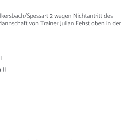
ölkersbach/Spessart 2 wegen Nichtantritt des
Mannschaft von Trainer Julian Fehst oben in der
I
 II