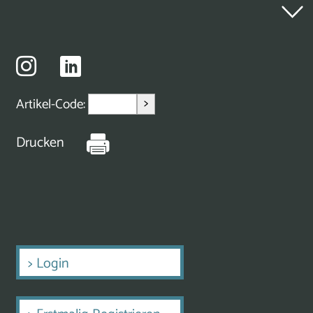
>
Artikel-Code:
Drucken
>
Login