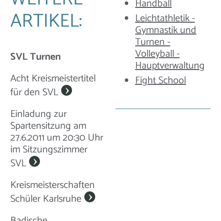
Handball
ARTIKEL:
Leichtathletik -
Gymnastik und
Turnen -
Volleyball -
SVL Turnen
Hauptverwaltung
Acht Kreismeistertitel
Fight School
für den SVL
Einladung zur
Spartensitzung am
27.6.2011 um 20:30 Uhr
im Sitzungszimmer
SVL
Kreismeisterschaften
Schüler Karlsruhe
Badische