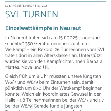
SV LANGENSTEINBACH
| 16.11.2025
SVL TURNEN
Einzelwettkämpfe in Neureut
In Neureut trafen sich am 15.11.2025 „sage-und-
schreibe“ 350 Gerätturnerinnen zu ihrem
Vierkampf – ein Rekord! 26 Turnerinnen vom SVL
traten dort in allen Altersklassen an. Unterstützt
wurden sie von den Kampfrichter:innen Barbara,
Mattea, Nova und Uli.
Gleich früh um 8 Uhr mussten unsere Jüngsten
W6/7 und W8/9 beim Einturnen sein, damit
pünktlich um 8:30 Uhr der Wettkampf beginnen
konnte. Welch ein koordiniertes Gewusel in der
Halle – 58 Teilnehmerinnen bei der W6/7 und 57
bei der W8/9! Gerade für die jüngsten