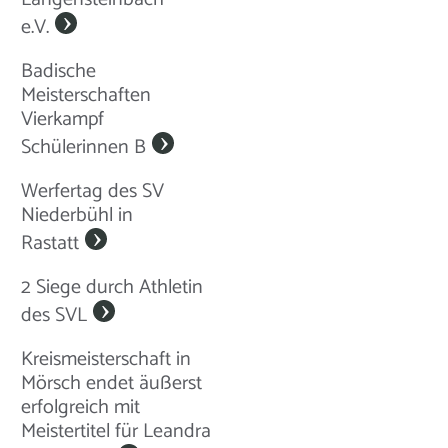
e.V.
Badische
Meisterschaften
Vierkampf
Schülerinnen B
Werfertag des SV
Niederbühl in
Rastatt
2 Siege durch Athletin
des SVL
Kreismeisterschaft in
Mörsch endet äußerst
erfolgreich mit
Meistertitel für Leandra