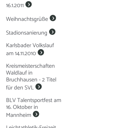
16.1.2011
Weihnachtsgrüße
Stadionsanierung
Karlsbader Volkslauf
am 14.11.2010
Kreismeisterschaften
Waldlauf in
Bruchhausen - 2 Titel
für den SVL
BLV Talentsportfest am
16. Oktober in
Mannheim
Leichtathletik-Freizeit