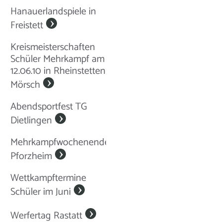
Hanauerlandspiele in
Freistett
Kreismeisterschaften
Schüler Mehrkampf am
12.06.10 in Rheinstetten
Mörsch
Abendsportfest TG
Dietlingen
Mehrkampfwochenende
Pforzheim
Wettkampftermine
Schüler im Juni
Werfertag Rastatt