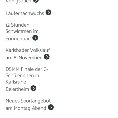
Königsbach
Läufernachwuchs
12 Stunden
Schwimmen im
Sonnenbad
Karlsbader Volkslauf
am 8. November:
DSMM Finale der C-
Schülerinnen in
Karlsruhe-
Beiertheim
Neues Sportangebot
am Montag Abend