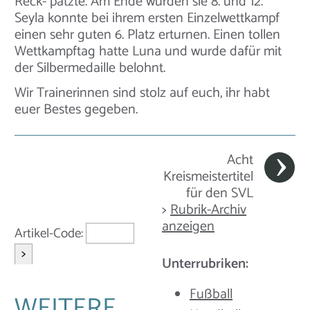
Reck- patzte. Am Ende wurden sie 8. und 12.
Seyla konnte bei ihrem ersten Einzelwettkampf
einen sehr guten 6. Platz erturnen. Einen tollen
Wettkampftag hatte Luna und wurde dafür mit
der Silbermedaille belohnt.
Wir Trainerinnen sind stolz auf euch, ihr habt
euer Bestes gegeben.
Acht
Kreismeistertitel
für den SVL
>
Rubrik-Archiv
anzeigen
Artikel-Code:
>
Unterrubriken:
Fußball
WEITERE