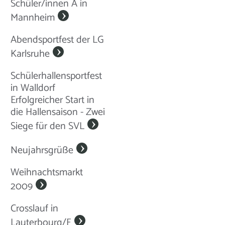
Schüler/innen A in
Mannheim
Abendsportfest der LG
Karlsruhe
Schülerhallensportfest
in Walldorf
Erfolgreicher Start in
die Hallensaison - Zwei
Siege für den SVL
Neujahrsgrüße
Weihnachtsmarkt
2009
Crosslauf in
Lauterbourg/F