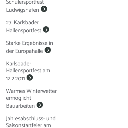
Schülersportfest
Ludwigshafen
27. Karlsbader
Hallensportfest
Starke Ergebnisse in
der Europahalle
Karlsbader
Hallensportfest am
12.2.2011
Warmes Winterwetter
ermöglicht
Bauarbeiten
Jahresabschluss- und
Saisonstartfeier am