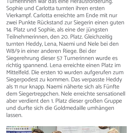
Turnerinnen war das eine Herausforderung.
Sophie und Carlotta turnten ihren ersten
Vierkampf. Carlotta erreichte am Ende mit nur
zwei Punkte Rückstand zur Siegerin einen guten
14. Platz und Sophie, als eine der jüngsten
Teilnehmerinnen, den 20. Platz. Gleichzeitig
turnten Heddy, Lena, Naemi und Nele bei den
W8/9 in einer anderen Riege. Bei der
Siegerehrung dieser 57 Turnerinnen wurde es
richtig spannend. Lena erreichte einen Platz im
Mittelfeld. Die ersten 10 wurden aufgerufen zum
Siegerpodest zu kommen. Das verpasste Heddy
als 11 nur knapp. Naemi näherte sich als Fünfte
dem Siegertreppchen. Nele erreichte sensationell
aber verdient den 1. Platz dieser großen Gruppe
und durfte sich die Goldmedaille umhängen
lassen.