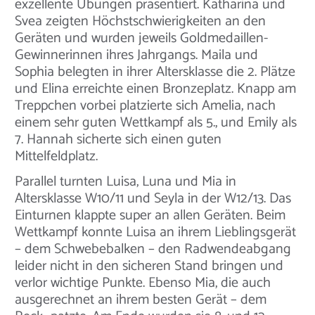
exzellente Übungen präsentiert. Katharina und
Svea zeigten Höchstschwierigkeiten an den
Geräten und wurden jeweils Goldmedaillen-
Gewinnerinnen ihres Jahrgangs. Maila und
Sophia belegten in ihrer Altersklasse die 2. Plätze
und Elina erreichte einen Bronzeplatz. Knapp am
Treppchen vorbei platzierte sich Amelia, nach
einem sehr guten Wettkampf als 5., und Emily als
7. Hannah sicherte sich einen guten
Mittelfeldplatz.
Parallel turnten Luisa, Luna und Mia in
Altersklasse W10/11 und Seyla in der W12/13. Das
Einturnen klappte super an allen Geräten. Beim
Wettkampf konnte Luisa an ihrem Lieblingsgerät
– dem Schwebebalken – den Radwendeabgang
leider nicht in den sicheren Stand bringen und
verlor wichtige Punkte. Ebenso Mia, die auch
ausgerechnet an ihrem besten Gerät – dem