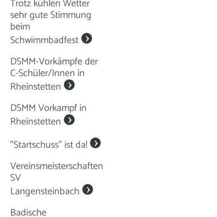
Trotz kühlen Wetter
sehr gute Stimmung
beim
Schwimmbadfest
DSMM-Vorkämpfe der
C-Schüler/Innen in
Rheinstetten
DSMM Vorkampf in
Rheinstetten
"Startschuss" ist da!
Vereinsmeisterschaften
SV
Langensteinbach
Badische