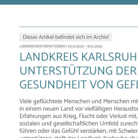
Dieser Artikel befindet sich im Archiv!
LANDKREISINFORMATIONEN
| 02.12.2025 – 16.12.2025
LANDKREIS KARLSRUH
UNTERSTÜTZUNG DER
GESUNDHEIT VON GEF
Viele geflüchtete Menschen und Menschen mit
in einem neuen Land vor vielfältigen Herausf
Erfahrungen aus Krieg, Flucht oder Verlust mi
sozialen und gesellschaftlichen Umfeld zurech
führen oder das Gefühl verstärken, mit Schwieri