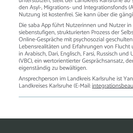
unterstützen, stellt der Landkreis Karlsruhe ab
den Asyl-, Migrations- und Integrationsfonds 
Nutzung ist kostenfrei. Sie kann über die gän
Die saba App führt Nutzerinnen und Nutzer in 
siebenstufigen, strukturierten Prozess der Selbs
Online-Gespräche mit psychosozial geschulten
Lebensrealitäten und Erfahrungen von Flucht u
in Arabisch, Dari, Englisch, Farsi, Russisch un
(VBC), ein wertorientierter Gesprächsansatz, 
eigenständig zu bewältigen.
Ansprechperson im Landkreis Karlsruhe ist Yan
Landkreises Karlsruhe (E-Mail:
integrationsbeau