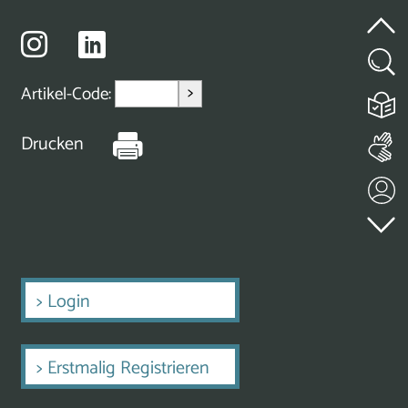
>
Artikel-Code:
Drucken
>
Login
>
Erstmalig Registrieren