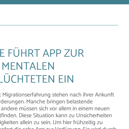
E FÜHRT APP ZUR
 MENTALEN
LÜCHTETEN EIN
 Migrationserfahrung stehen nach ihrer Ankunft
orderungen. Manche bringen belastende
t, andere müssen sich vor allem in einem neuen
tfinden. Diese Situation kann zu Unsicherheiten
gkeiten allein zu sein. Um hier frühzeitig zu