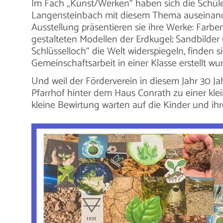
Im Fach „Kunst/Werken“ haben sich die Schül
Langensteinbach mit diesem Thema auseinande
Ausstellung präsentieren sie ihre Werke: Farbe
gestalteten Modellen der Erdkugel; Sandbilder u
Schlüsselloch“ die Welt widerspiegeln, finden s
Gemeinschaftsarbeit in einer Klasse erstellt wu
Und weil der Förderverein in diesem Jahr 30 Ja
Pfarrhof hinter dem Haus Conrath zu einer kle
kleine Bewirtung warten auf die Kinder und ihre