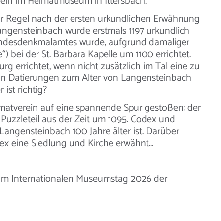
erein im Heimatmuseum in Ittersbach.
der Regel nach der ersten urkundlichen Erwähnung
ngensteinbach wurde erstmals 1197 urkundlich
ndesdenkmalamtes wurde, aufgrund damaliger
 bei der St. Barbara Kapelle um 1100 errichtet.
 errichtet, wenn nicht zusätzlich im Tal eine zu
en Datierungen zum Alter von Langensteinbach
 ist richtig?
imatverein auf eine spannende Spur gestoßen: der
es Puzzleteil aus der Zeit um 1095. Codex und
angensteinbach 100 Jahre älter ist. Darüber
ex eine Siedlung und Kirche erwähnt…
am Internationalen Museumstag 2026 der