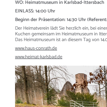
WO: Heimatmuseum in Karlsbad-Ittersbach
EINLASS: 14:00 Uhr
Beginn der Präsentation: 14:30 Uhr (Referen
Der Heimatverein lädt Sie herzlich ein, bei e
Kuchen gemeinsam im Heimatmuseum in Itters
Das Heimatmuseum ist an diesem Tag von 14.00
www.haus-conrath.de
www.heimat-karlsbad.de