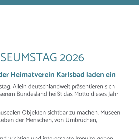
SEUMSTAG 2026
er Heimatverein Karlsbad laden ein
tag. Allein deutschlandweit präsentieren sich
nserem Bundesland heißt das Motto dieses Jahr
 musealen Objekten sichtbar zu machen. Museen
 Leben der Menschen, von Umbrüchen,
nd wichtige und interessante Impulse geben,