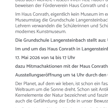
beweisen der Förderverein Haus Conrath und 
Im Haus Conrath, eigentlich kein Museum im en
Museumstag die Grundschule Langensteinbach
Lehrern verwandeln die Schülerinnen und Schü
modernes Kunstmuseum.
Die Grundschule Langensteinbach stellt aus
Im und um das Haus Conrath in Langenstein
17. Mai 2026 von 14 bis 17 Uhr
dazu Mitmachaktionen mit der Maus Conrath
Ausstellungseröffnung um 14 Uhr durch den 
Der Planet, auf dem wir leben, ist schon ein fas
Weltraum um die Sonne dreht. Schon seit Antik
Kernelemente der Natur bezeichnet und faszi
auch die Gefährdung der Erde in unser Bewuss