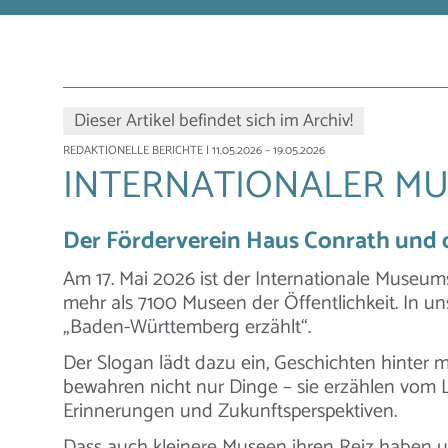
Dieser Artikel befindet sich im Archiv!
REDAKTIONELLE BERICHTE
| 11.05.2026 – 19.05.2026
INTERNATIONALER MU
Der Förderverein Haus Conrath und d
Am 17. Mai 2026 ist der Internationale Museums
mehr als 7100 Museen der Öffentlichkeit. In u
„Baden-Württemberg erzählt“.
Der Slogan lädt dazu ein, Geschichten hinter
bewahren nicht nur Dinge – sie erzählen vom
Erinnerungen und Zukunftsperspektiven.
Dass auch kleinere Museen ihren Reiz haben u