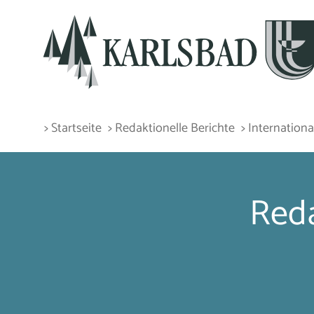
> Startseite
> Redaktionelle Berichte
> Internatio
Reda