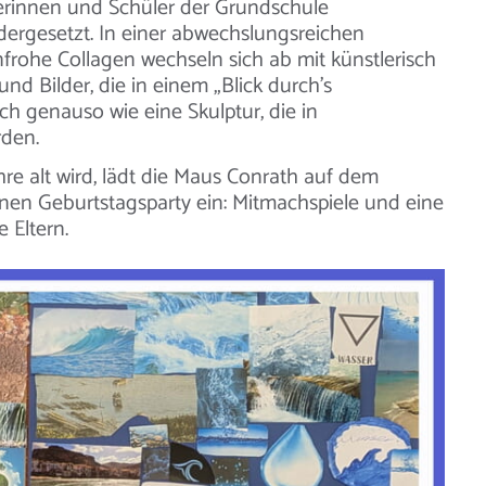
erinnen und Schüler der Grundschule
rgesetzt. In einer abwechslungsreichen
nfrohe Collagen wechseln sich ab mit künstlerisch
nd Bilder, die in einem „Blick durch’s
ich genauso wie eine Skulptur, die in
rden.
hre alt wird, lädt die Maus Conrath auf dem
inen Geburtstagsparty ein: Mitmachspiele und eine
 Eltern.