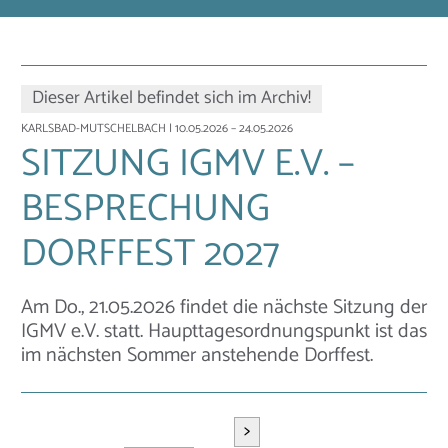
Dieser Artikel befindet sich im Archiv!
KARLSBAD-MUTSCHELBACH
| 10.05.2026 – 24.05.2026
SITZUNG IGMV E.V. –
BESPRECHUNG
DORFFEST 2027
Am Do., 21.05.2026 findet die nächste Sitzung der
IGMV e.V. statt. Haupttagesordnungspunkt ist das
im nächsten Sommer anstehende Dorffest.
>