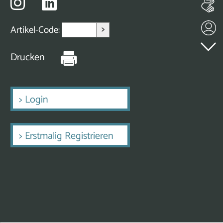
>
Artikel-Code:
Drucken
>
Login
>
Erstmalig Registrieren