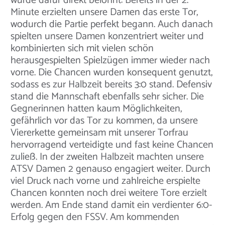
wurde dafür direkt belohnt: Bereits in der 2.
Minute erzielten unsere Damen das erste Tor,
wodurch die Partie perfekt begann. Auch danach
spielten unsere Damen konzentriert weiter und
kombinierten sich mit vielen schön
herausgespielten Spielzügen immer wieder nach
vorne. Die Chancen wurden konsequent genutzt,
sodass es zur Halbzeit bereits 3:0 stand. Defensiv
stand die Mannschaft ebenfalls sehr sicher. Die
Gegnerinnen hatten kaum Möglichkeiten,
gefährlich vor das Tor zu kommen, da unsere
Viererkette gemeinsam mit unserer Torfrau
hervorragend verteidigte und fast keine Chancen
zuließ. In der zweiten Halbzeit machten unsere
ATSV Damen 2 genauso engagiert weiter. Durch
viel Druck nach vorne und zahlreiche erspielte
Chancen konnten noch drei weitere Tore erzielt
werden. Am Ende stand damit ein verdienter 6:0-
Erfolg gegen den FSSV. Am kommenden