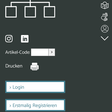
>
Artikel-Code:
Drucken
>
Login
>
Erstmalig Registrieren