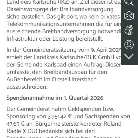
Landkreis Karlsruhe (IKZ) an. Ziel dieser ist es, die
Daseinsvorsorge der Breitbandversorgung
sicherzustellen. Das gilt dort, wo kein privates
Telekommunikationsunternehmen die für eine
ausreichende Breitbandversorgung notwendige
Infrastruktur oder Leistung bereitstellt.
In der Gemeinderatssitzung vom 9. April 2025
erhielt der Landkreis Karlsruhe/BLK GmbH von
der Gemeinde Karlsbad einen Auftrag. Dieser
umfasste, den Breitbandausbau für den
Außenbereich im Ortsteil Ittersbach
auszuschreiben.
Spendenannahme im 1. Quartal 2026
Der Gemeinderat nahm Geldspenden bzw.
Sponsoring von 3.951,42 € und Sachspenden von
47,65 € an. Bürgermeisterstellvertreter Roland
Rädle (CDU) bedankte sich bei den