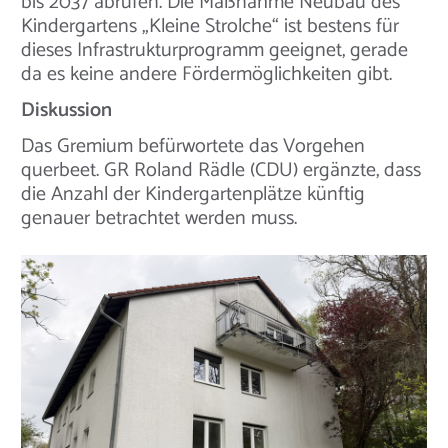
bis 2037 abrufen. Die Maßnahme Neubau des
Kindergartens „Kleine Strolche“ ist bestens für
dieses Infrastrukturprogramm geeignet, gerade
da es keine andere Fördermöglichkeiten gibt.
Diskussion
Das Gremium befürwortete das Vorgehen
querbeet. GR Roland Rädle (CDU) ergänzte, dass
die Anzahl der Kindergartenplätze künftig
genauer betrachtet werden muss.