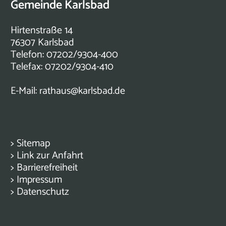
Gemeinde Karlsbad
Hirtenstraße 14
76307 Karlsbad
Telefon: 07202/9304-400
Telefax: 07202/9304-410
E-Mail:
rathaus@karlsbad.de
>
Sitemap
>
Link zur Anfahrt
>
Barrierefreiheit
>
Impressum
>
Datenschutz