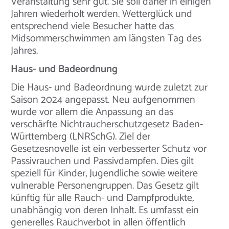
Veranstaltung sehr gut. Sie soll daher in einigen
Jahren wiederholt werden. Wetterglück und
entsprechend viele Besucher hatte das
Midsommerschwimmen am längsten Tag des
Jahres.
Haus- und Badeordnung
Die Haus- und Badeordnung wurde zuletzt zur
Saison 2024 angepasst. Neu aufgenommen
wurde vor allem die Anpassung an das
verschärfte Nichtraucherschutzgesetz Baden-
Württemberg (LNRSchG). Ziel der
Gesetzesnovelle ist ein verbesserter Schutz vor
Passivrauchen und Passivdampfen. Dies gilt
speziell für Kinder, Jugendliche sowie weitere
vulnerable Personengruppen. Das Gesetz gilt
künftig für alle Rauch- und Dampfprodukte,
unabhängig von deren Inhalt. Es umfasst ein
generelles Rauchverbot in allen öffentlich