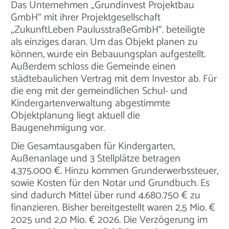
Das Unternehmen „Grundinvest Projektbau
GmbH“ mit ihrer Projektgesellschaft
„ZukunftLeben PaulusstraßeGmbH“. beteiligte
als einziges daran. Um das Objekt planen zu
können, wurde ein Bebauungsplan aufgestellt.
Außerdem schloss die Gemeinde einen
städtebaulichen Vertrag mit dem Investor ab. Für
die eng mit der gemeindlichen Schul- und
Kindergartenverwaltung abgestimmte
Objektplanung liegt aktuell die
Baugenehmigung vor.
Die Gesamtausgaben für Kindergarten,
Außenanlage und 3 Stellplätze betragen
4.375.000 €. Hinzu kommen Grunderwerbssteuer,
sowie Kosten für den Notar und Grundbuch. Es
sind dadurch Mittel über rund 4.680.750 € zu
finanzieren. Bisher bereitgestellt waren 2,5 Mio. €
2025 und 2,0 Mio. € 2026. Die Verzögerung im