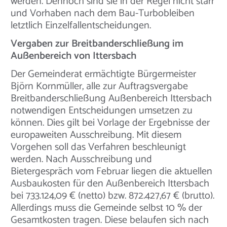
werden. Dennoch sind sie in der Regel nicht starr
und Vorhaben nach dem Bau-Turbobleiben
letztlich Einzelfallentscheidungen.
Vergaben zur Breitbanderschließung im
Außenbereich von Ittersbach
Der Gemeinderat ermächtigte Bürgermeister
Björn Kornmüller, alle zur Auftragsvergabe
Breitbanderschließung Außenbereich Ittersbach
notwendigen Entscheidungen umsetzen zu
können. Dies gilt bei Vorlage der Ergebnisse der
europaweiten Ausschreibung. Mit diesem
Vorgehen soll das Verfahren beschleunigt
werden. Nach Ausschreibung und
Bietergespräch vom Februar liegen die aktuellen
Ausbaukosten für den Außenbereich Ittersbach
bei 733.124,09 € (netto) bzw. 872.427,67 € (brutto).
Allerdings muss die Gemeinde selbst 10 % der
Gesamtkosten tragen. Diese belaufen sich nach