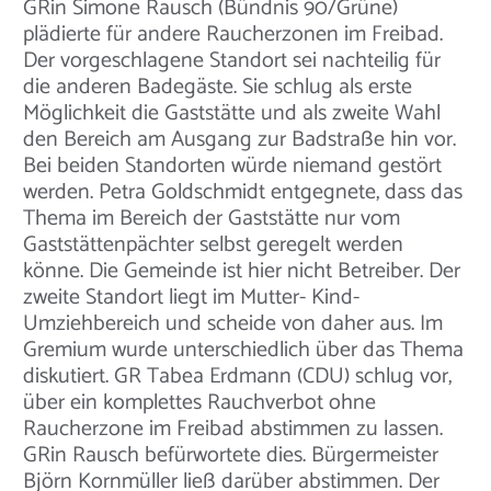
GRin Simone Rausch (Bündnis 90/Grüne)
plädierte für andere Raucherzonen im Freibad.
Der vorgeschlagene Standort sei nachteilig für
die anderen Badegäste. Sie schlug als erste
Möglichkeit die Gaststätte und als zweite Wahl
den Bereich am Ausgang zur Badstraße hin vor.
Bei beiden Standorten würde niemand gestört
werden. Petra Goldschmidt entgegnete, dass das
Thema im Bereich der Gaststätte nur vom
Gaststättenpächter selbst geregelt werden
könne. Die Gemeinde ist hier nicht Betreiber. Der
zweite Standort liegt im Mutter- Kind-
Umziehbereich und scheide von daher aus. Im
Gremium wurde unterschiedlich über das Thema
diskutiert. GR Tabea Erdmann (CDU) schlug vor,
über ein komplettes Rauchverbot ohne
Raucherzone im Freibad abstimmen zu lassen.
GRin Rausch befürwortete dies. Bürgermeister
Björn Kornmüller ließ darüber abstimmen. Der