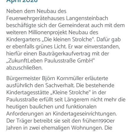
April 2026
Neben dem Neubau des
Feuerwehrgerätehauses Langensteinbach
beschäftigte sich der Gemeinderat auch mit dem
weiteren Millionenprojekt Neubau des
Kindergartens „Die kleinen Strolche“. Dafür gab
er ebenfalls grünes Licht. Er war einverstanden,
hierfür einen Bauträgerkaufvertrag mit der
„ZukunftLeben Paulusstraße GmbH“
abzuschließen.
Bürgermeister Björn Kornmüller erläuterte
ausführlich den Sachverhalt. Die bestehende
Kindertagesstätte „Kleine Strolche“ in der
Paulusstraße erfüllt seit Längerem nicht mehr die
heutigen baulichen und funktionalen
Anforderungen an Kindertageseinrichtungen.
Der Träger betreibt sie seit den frühen1990er
Jahren in zwei ehemaligen Wohnungen. Die