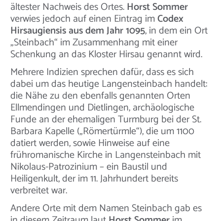
ältester Nachweis des Ortes.
Horst Sommer
verwies jedoch auf einen Eintrag im
Codex
Hirsaugiensis aus dem Jahr 1095
, in dem ein Ort
„Steinbach“ im Zusammenhang mit einer
Schenkung an das Kloster Hirsau genannt wird.
Mehrere Indizien sprechen dafür, dass es sich
dabei um das heutige Langensteinbach handelt:
die Nähe zu den ebenfalls genannten Orten
Ellmendingen und Dietlingen, archäologische
Funde an der ehemaligen Turmburg bei der St.
Barbara Kapelle („Römertürmle“), die um 1100
datiert werden, sowie Hinweise auf eine
frühromanische Kirche in Langensteinbach mit
Nikolaus-Patrozinium – ein Baustil und
Heiligenkult, der im 11. Jahrhundert bereits
verbreitet war.
Andere Orte mit dem Namen Steinbach gab es
in diesem Zeitraum laut
Horst Sommer
im