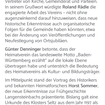
Vertreter von Kirche, Gemeinderat und Parteien.
In seinem Grußwort würdigte
Roland Rädle
die
engagierte Arbeit des Vereins – nicht ohne
augenzwinkernd darauf hinzuweisen, dass neue
historische Erkenntnisse auch organisatorische
Folgen für die Gemeinde haben könnten, etwa
bei der Änderung von Veröffentlichungen und
Neufestlegung von Ortsjubiläen.
Günter Denninger
betonte, dass der
Heimatverein das landesweite Motto „Baden-
Württemberg erzählt“ auf die lokale Ebene
übertragen habe und unterstrich die Bedeutung
des Heimatvereins als Kultur- und Bildungsträger.
Im Mittelpunkt stand der Vortrag des Historikers
und bekannten Heimatforschers
Horst Sommer
,
der neue Erkenntnisse zur Frühgeschichte
Langensteinbachs präsentierte. Bislang galt eine
Urkunde des Klosters Seltz aus dem Jahr 1197 als