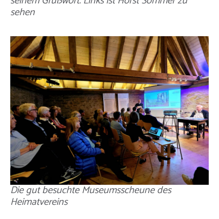
seinem Grußwort. Links ist Horst Sommer zu
sehen
Die gut besuchte Museumsscheune des
Heimatvereins