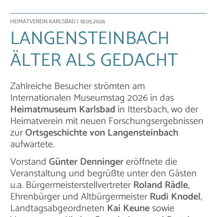
HEIMATVEREIN KARLSBAD
| 18.05.2026
LANGENSTEINBACH
ÄLTER ALS GEDACHT
Zahlreiche Besucher strömten am
Internationalen Museumstag 2026 in das
Heimatmuseum Karlsbad
in Ittersbach, wo der
Heimatverein mit neuen Forschungsergebnissen
zur
Ortsgeschichte von Langensteinbach
aufwartete.
Vorstand
Günter Denninger
eröffnete die
Veranstaltung und begrüßte unter den Gästen
u.a. Bürgermeisterstellvertreter
Roland Rädle
,
Ehrenbürger und Altbürgermeister
Rudi Knodel
,
Landtagsabgeordneten
Kai Keune
sowie