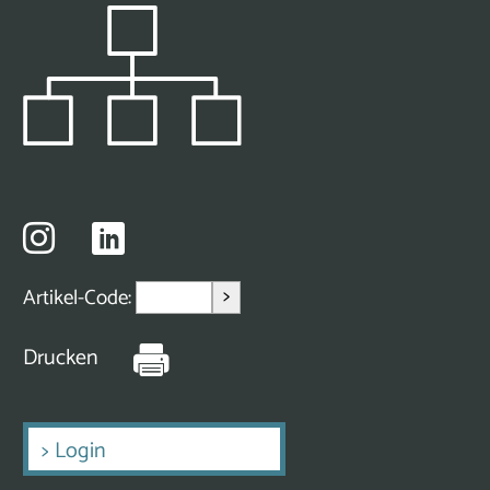
>
Artikel-Code:
Drucken
>
Login