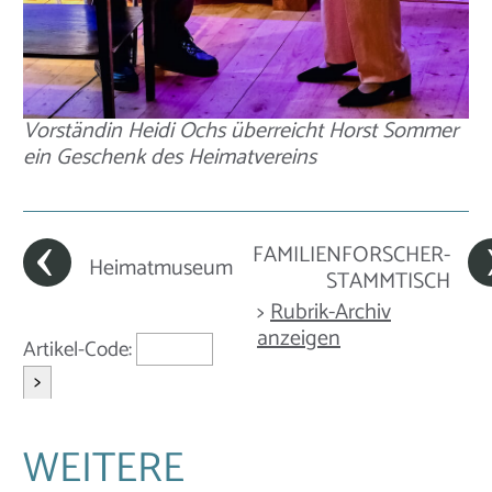
Vorständin Heidi Ochs überreicht Horst Sommer
ein Geschenk des Heimatvereins
FAMILIENFORSCHER-
Heimatmuseum
STAMMTISCH
>
Rubrik-Archiv
anzeigen
Artikel-Code:
>
WEITERE