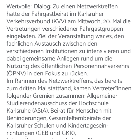
Wertvoller Dialog: Zu einen Netzwerktreffen
hatte der Fahrgastbeirat im Karlsruher
Verkehrsverbund (KVV) am Mittwoch, 20. Mai die
Vertretungen verschiedener Fahrgastgruppen
eingeladen. Ziel der Veranstaltung war es, den
fachlichen Austausch zwischen den
verschiedenen Institutionen zu intensivieren und
dabei gemeinsame Anliegen rund um die
Nutzung des öffentlichen Personennahverkehrs
(ÖPNV) in den Fokus zu rücken.
Im Rahmen des Netzwerktreffens, das bereits
zum dritten Mal stattfand, kamen Vertreter*innen
folgender Gremien zusammen: Allgemeiner
Studierendenausschuss der Hochschule
Karlsruhe (AStA), Beirat für Menschen mit
Behinderungen, Gesamtelternbeiräte der
Karlsruher Schulen und Kindertagesein-
richtungen (GEB und GKK),