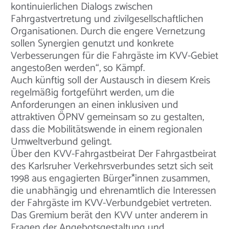
kontinuierlichen Dialogs zwischen
Fahrgastvertretung und zivilgesellschaftlichen
Organisationen. Durch die engere Vernetzung
sollen Synergien genutzt und konkrete
Verbesserungen für die Fahrgäste im KVV-Gebiet
angestoßen werden“, so Kämpf.
Auch künftig soll der Austausch in diesem Kreis
regelmäßig fortgeführt werden, um die
Anforderungen an einen inklusiven und
attraktiven ÖPNV gemeinsam so zu gestalten,
dass die Mobilitätswende in einem regionalen
Umweltverbund gelingt.
Über den KVV-Fahrgastbeirat Der Fahrgastbeirat
des Karlsruher Verkehrsverbundes setzt sich seit
1998 aus engagierten Bürger*innen zusammen,
die unabhängig und ehrenamtlich die Interessen
der Fahrgäste im KVV-Verbundgebiet vertreten.
Das Gremium berät den KVV unter anderem in
Fragen der Angebotsgestaltung und