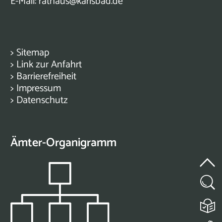
E-Mail:
rathaus@karlsbad.de
>
Sitemap
>
Link zur Anfahrt
>
Barrierefreiheit
>
Impressum
>
Datenschutz
Ämter-Organigramm