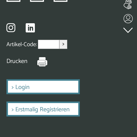
>
Artikel-Code:
Drucken
>
Login
>
Erstmalig Registrieren