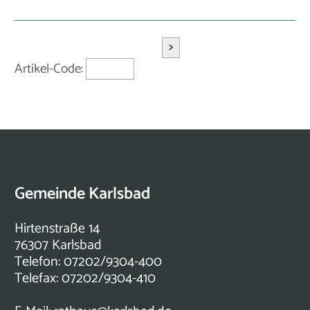
>
Artikel-Code:
Gemeinde Karlsbad
Hirtenstraße 14
76307 Karlsbad
Telefon: 07202/9304-400
Telefax: 07202/9304-410