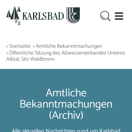
> Startseite
> Amtliche Bekanntmachungen
> Öffentliche Sitzung des Abwasserverbandes Unteres
Albtal, Sitz Waldbronn
Amtliche
Bekanntmachungen
(Archiv)
Alle aktuellen Nachrichten rund um Karlsbad