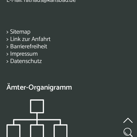
E-Mail:
rathaus@karlsbad.de
>
Sitemap
>
Link zur Anfahrt
>
Barrierefreiheit
>
Impressum
>
Datenschutz
Ämter-Organigramm