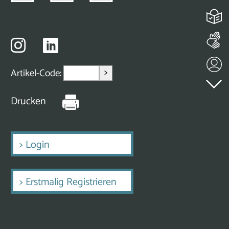
>
Artikel-Code:
Drucken
>
Login
>
Erstmalig Registrieren