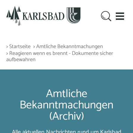
> Startseite
> Amtliche Bekanntmachungen
> Reagieren wenn es brennt - Dokumente sicher
aufbewahren
Amtliche
Bekanntmachungen
(Archiv)
Alle aktuellen Nachrichten rund um Karlsbad