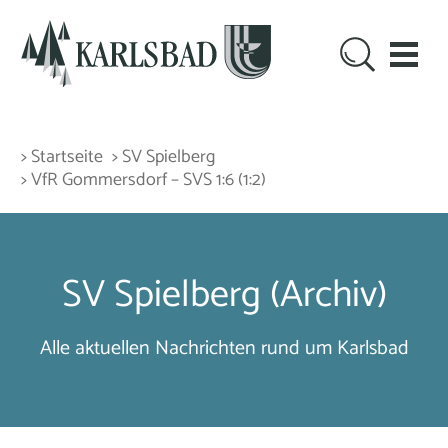
> Startseite
> SV Spielberg
> VfR Gommersdorf – SVS 1:6 (1:2)
SV Spielberg (Archiv)
Alle aktuellen Nachrichten rund um Karlsbad