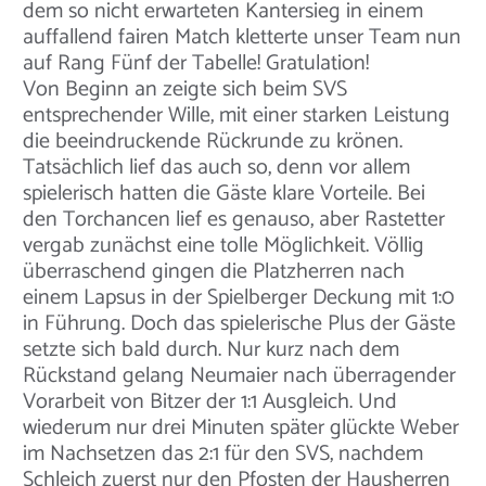
dem so nicht erwarteten Kantersieg in einem
auffallend fairen Match kletterte unser Team nun
auf Rang Fünf der Tabelle! Gratulation!
Von Beginn an zeigte sich beim SVS
entsprechender Wille, mit einer starken Leistung
die beeindruckende Rückrunde zu krönen.
Tatsächlich lief das auch so, denn vor allem
spielerisch hatten die Gäste klare Vorteile. Bei
den Torchancen lief es genauso, aber Rastetter
vergab zunächst eine tolle Möglichkeit. Völlig
überraschend gingen die Platzherren nach
einem Lapsus in der Spielberger Deckung mit 1:0
in Führung. Doch das spielerische Plus der Gäste
setzte sich bald durch. Nur kurz nach dem
Rückstand gelang Neumaier nach überragender
Vorarbeit von Bitzer der 1:1 Ausgleich. Und
wiederum nur drei Minuten später glückte Weber
im Nachsetzen das 2:1 für den SVS, nachdem
Schleich zuerst nur den Pfosten der Hausherren