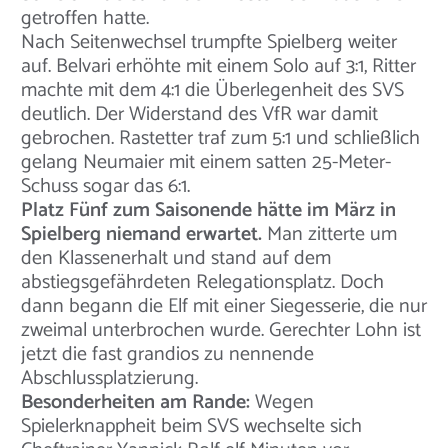
getroffen hatte.
Nach Seitenwechsel trumpfte Spielberg weiter
auf. Belvari erhöhte mit einem Solo auf 3:1, Ritter
machte mit dem 4:1 die Überlegenheit des SVS
deutlich. Der Widerstand des VfR war damit
gebrochen. Rastetter traf zum 5:1 und schließlich
gelang Neumaier mit einem satten 25-Meter-
Schuss sogar das 6:1.
Platz Fünf zum Saisonende hätte im März in
Spielberg niemand erwartet.
Man zitterte um
den Klassenerhalt und stand auf dem
abstiegsgefährdeten Relegationsplatz. Doch
dann begann die Elf mit einer Siegesserie, die nur
zweimal unterbrochen wurde. Gerechter Lohn ist
jetzt die fast grandios zu nennende
Abschlussplatzierung.
Besonderheiten am Rande:
Wegen
Spielerknappheit beim SVS wechselte sich