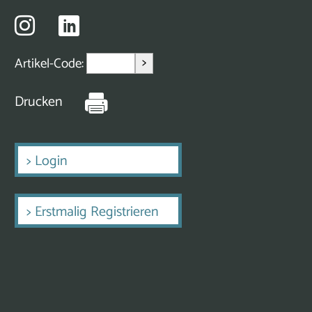
>
Artikel-Code:
Drucken
>
Login
>
Erstmalig Registrieren