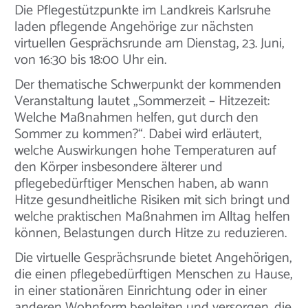
Die Pflegestützpunkte im Landkreis Karlsruhe
laden pflegende Angehörige zur nächsten
virtuellen Gesprächsrunde am Dienstag, 23. Juni,
von 16:30 bis 18:00 Uhr ein.
Der thematische Schwerpunkt der kommenden
Veranstaltung lautet „Sommerzeit – Hitzezeit:
Welche Maßnahmen helfen, gut durch den
Sommer zu kommen?“. Dabei wird erläutert,
welche Auswirkungen hohe Temperaturen auf
den Körper insbesondere älterer und
pflegebedürftiger Menschen haben, ab wann
Hitze gesundheitliche Risiken mit sich bringt und
welche praktischen Maßnahmen im Alltag helfen
können, Belastungen durch Hitze zu reduzieren.
Die virtuelle Gesprächsrunde bietet Angehörigen,
die einen pflegebedürftigen Menschen zu Hause,
in einer stationären Einrichtung oder in einer
anderen Wohnform begleiten und versorgen, die