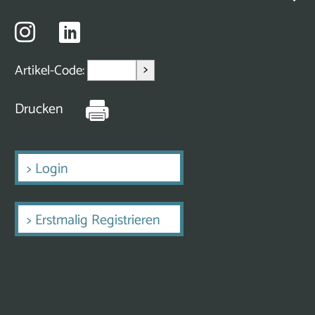
>
Artikel-Code:
Drucken
>
Login
>
Erstmalig Registrieren