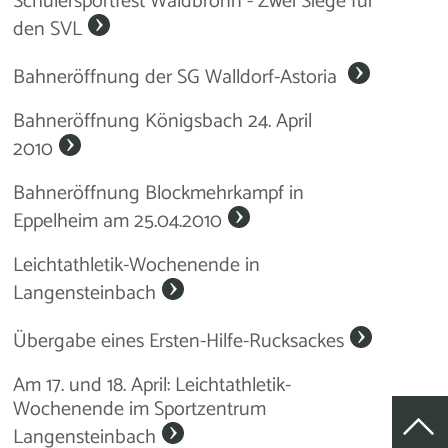
Schülersportfest Waldbronn - Zwei Siege für
den SVL
Bahneröffnung der SG Walldorf-Astoria
Bahneröffnung Königsbach 24. April
2010
Bahneröffnung Blockmehrkampf in
Eppelheim am 25.04.2010
Leichtathletik-Wochenende in
Langensteinbach
Übergabe eines Ersten-Hilfe-Rucksackes
Am 17. und 18. April: Leichtathletik-
Wochenende im Sportzentrum
Langensteinbach