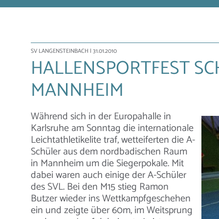
SV LANGENSTEINBACH
| 31.01.2010
HALLENSPORTFEST SC
MANNHEIM
Während sich in der Europahalle in
Karlsruhe am Sonntag die internationale
Leichtathletikelite traf, wetteiferten die A-
Schüler aus dem nordbadischen Raum
in Mannheim um die Siegerpokale. Mit
dabei waren auch einige der A-Schüler
des SVL. Bei den M15 stieg Ramon
Butzer wieder ins Wettkampfgeschehen
ein und zeigte über 60m, im Weitsprung