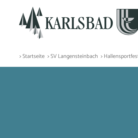
> Startseite
> SV Langensteinbach
> Hallensportfe