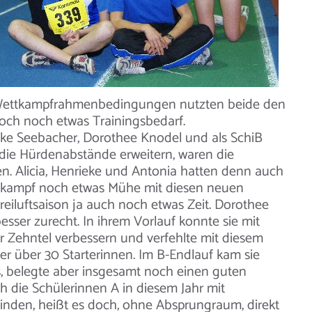
er Wettkampfrahmenbedingungen nutzten beide den
doch noch etwas Trainingsbedarf.
ieke Seebacher, Dorothee Knodel und als SchiB
 die Hürdenabstände erweitern, waren die
en. Alicia, Henrieke und Antonia hatten denn auch
tkampf noch etwas Mühe mit diesen neuen
eiluftsaison ja auch noch etwas Zeit. Dorothee
er zurecht. In ihrem Vorlauf konnte sie mit
ier Zehntel verbessern und verfehlte mit diesem
r über 30 Starterinnen. Im B-Endlauf kam sie
, belegte aber insgesamt noch einen guten
 die Schülerinnen A in diesem Jahr mit
nden, heißt es doch, ohne Absprungraum, direkt