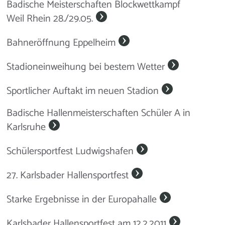
Badische Meisterschaften Blockwettkampf
Weil Rhein 28./29.05.
Bahneröffnung Eppelheim
Stadioneinweihung bei bestem Wetter
Sportlicher Auftakt im neuen Stadion
Badische Hallenmeisterschaften Schüler A in
Karlsruhe
Schülersportfest Ludwigshafen
27. Karlsbader Hallensportfest
Starke Ergebnisse in der Europahalle
Karlsbader Hallensportfest am 12.2.2011