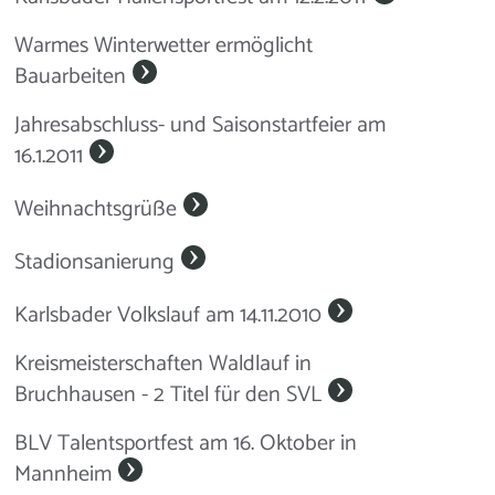
Warmes Winterwetter ermöglicht
Bauarbeiten
Jahresabschluss- und Saisonstartfeier am
16.1.2011
Weihnachtsgrüße
Stadionsanierung
Karlsbader Volkslauf am 14.11.2010
Kreismeisterschaften Waldlauf in
Bruchhausen - 2 Titel für den SVL
BLV Talentsportfest am 16. Oktober in
Mannheim