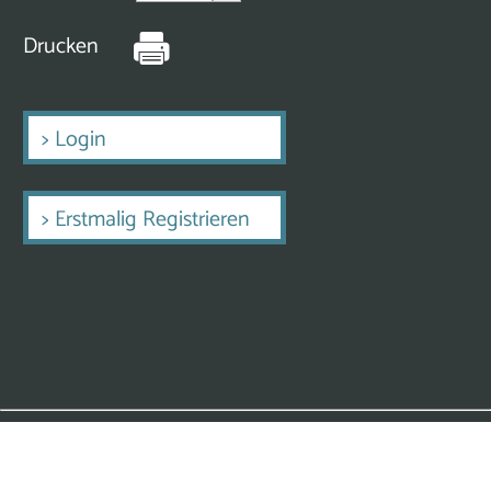
Drucken
>
Login
>
Erstmalig Registrieren