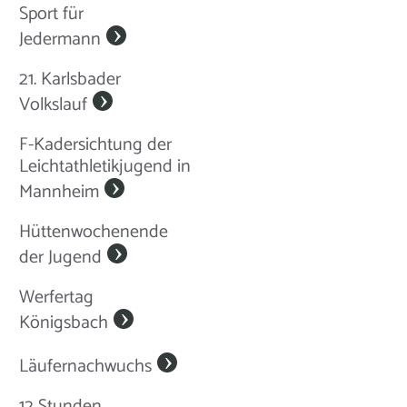
Sport für
Jedermann
21. Karlsbader
Volkslauf
F-Kadersichtung der
Leichtathletikjugend in
Mannheim
Hüttenwochenende
der Jugend
Werfertag
Königsbach
Läufernachwuchs
12 Stunden