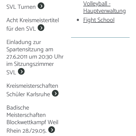
Volleyball -
SVL Turnen
Hauptverwaltung
Fight School
Acht Kreismeistertitel
für den SVL
Einladung zur
Spartensitzung am
27.6.2011 um 20:30 Uhr
im Sitzungszimmer
SVL
Kreismeisterschaften
Schüler Karlsruhe
Badische
Meisterschaften
Blockwettkampf Weil
Rhein 28./29.05.