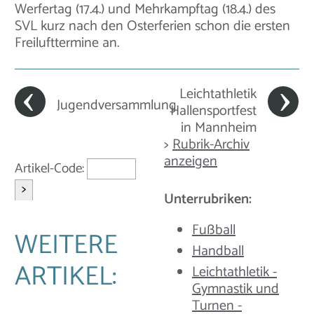
Werfertag (17.4.) und Mehrkampftag (18.4.) des
SVL kurz nach den Osterferien schon die ersten
Freilufttermine an.
Leichtathletik
Jugendversammlung
Hallensportfest
in Mannheim
>
Rubrik-Archiv
anzeigen
Artikel-Code:
>
Unterrubriken:
Fußball
WEITERE
Handball
ARTIKEL:
Leichtathletik -
Gymnastik und
Turnen -