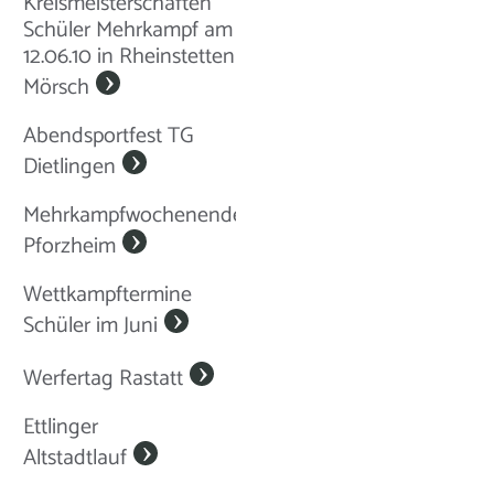
Kreismeisterschaften
Schüler Mehrkampf am
12.06.10 in Rheinstetten
Mörsch
Abendsportfest TG
Dietlingen
Mehrkampfwochenende
Pforzheim
Wettkampftermine
Schüler im Juni
Werfertag Rastatt
Ettlinger
Altstadtlauf