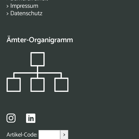
>
Impressum
>
Datenschutz
Ämter-Organigramm
>
Artikel-Code: