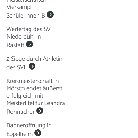
Vierkampf
Schülerinnen B
Werfertag des SV
Niederbühl in
Rastatt
2 Siege durch Athletin
des SVL
Kreismeisterschaft in
Mörsch endet äußerst
erfolgreich mit
Meistertitel für Leandra
Rohnacher
Bahneröffnung in
Eppelheim