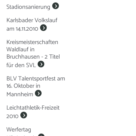
Stadionsanierung
Karlsbader Volkslauf
am 14.11.2010
Kreismeisterschaften
Waldlauf in
Bruchhausen - 2 Titel
für den SVL
BLV Talentsportfest am
16. Oktober in
Mannheim
Leichtathletik-Freizeit
2010
Werfertag