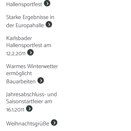
Hallensportfest
Starke Ergebnisse in
der Europahalle
Karlsbader
Hallensportfest am
12.2.2011
Warmes Winterwetter
ermöglicht
Bauarbeiten
Jahresabschluss- und
Saisonstartfeier am
16.1.2011
Weihnachtsgrüße