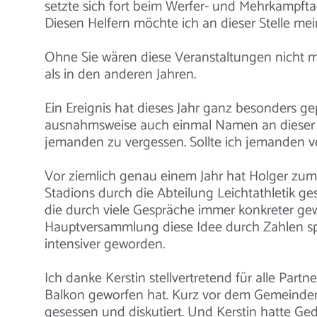
setzte sich fort beim Werfer- und Mehrkampft
Diesen Helfern möchte ich an dieser Stelle m
Ohne Sie wären diese Veranstaltungen nicht 
als in den anderen Jahren.
Ein Ereignis hat dieses Jahr ganz besonders 
ausnahmsweise auch einmal Namen an dieser S
jemanden zu vergessen. Sollte ich jemanden v
Vor ziemlich genau einem Jahr hat Holger zum 
Stadions durch die Abteilung Leichtathletik g
die durch viele Gespräche immer konkreter gew
Hauptversammlung diese Idee durch Zahlen sp
intensiver geworden.
Ich danke Kerstin stellvertretend für alle Partn
Balkon geworfen hat. Kurz vor dem Gemeindera
gesessen und diskutiert. Und Kerstin hatte Ge