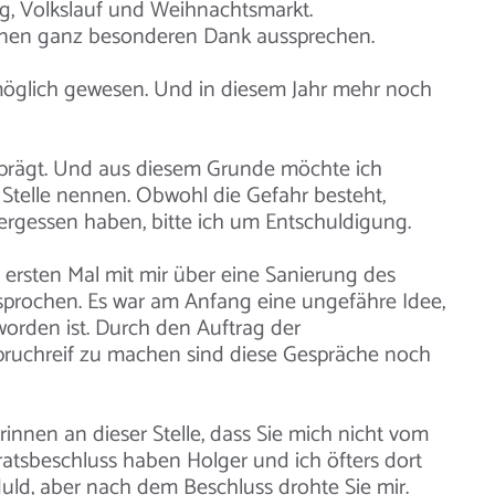
ag, Volkslauf und Weihnachtsmarkt.
einen ganz besonderen Dank aussprechen.
möglich gewesen. Und in diesem Jahr mehr noch
geprägt. Und aus diesem Grunde möchte ich
telle nennen. Obwohl die Gefahr besteht,
ergessen haben, bitte ich um Entschuldigung.
ersten Mal mit mir über eine Sanierung des
esprochen. Es war am Anfang eine ungefähre Idee,
orden ist. Durch den Auftrag der
ruchreif zu machen sind diese Gespräche noch
erinnen an dieser Stelle, dass Sie mich nicht vom
tsbeschluss haben Holger und ich öfters dort
duld, aber nach dem Beschluss drohte Sie mir.