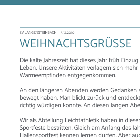
SV LANGENSTEINBACH
| 13.12.2010
WEIHNACHTSGRÜSSE
Die kalte Jahreszeit hat dieses Jahr früh Einz
Leben. Unsere Aktivitäten verlagern sich mehr
Wärmeempfinden entgegenkommen.
An den längeren Abenden werden Gedanken au
bewegt haben. Man blickt zurück und entdec
richtig würdigen konnte. An diesen langen A
Wir als Abteilung Leichtathletik haben in dies
Sportfeste bestritten. Gleich am Anfang des Ja
Hallensportfest kennen lernen dürfen. Aber au