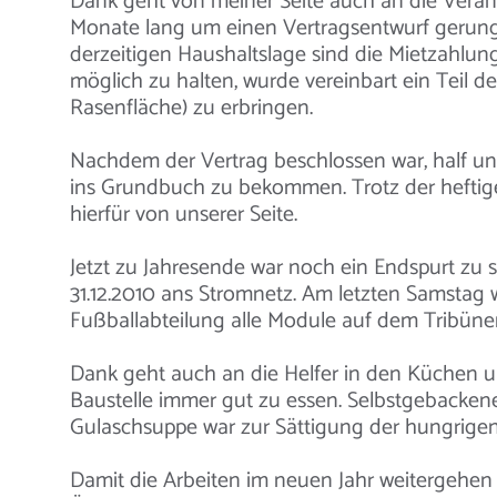
Dank geht von meiner Seite auch an die Veran
Monate lang um einen Vertragsentwurf gerungen
derzeitigen Haushaltslage sind die Mietzahlun
möglich zu halten, wurde vereinbart ein Teil d
Rasenfläche) zu erbringen.
Nachdem der Vertrag beschlossen war, half un
ins Grundbuch zu bekommen. Trotz der heftig
hierfür von unserer Seite.
Jetzt zu Jahresende war noch ein Endspurt zu 
31.12.2010 ans Stromnetz. Am letzten Samstag w
Fußballabteilung alle Module auf dem Tribünen
Dank geht auch an die Helfer in den Küchen 
Baustelle immer gut zu essen. Selbstgebacken
Gulaschsuppe war zur Sättigung der hungrigen 
Damit die Arbeiten im neuen Jahr weitergehen