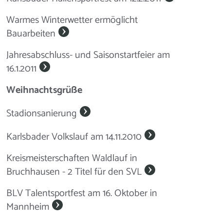
Warmes Winterwetter ermöglicht
Bauarbeiten
Jahresabschluss- und Saisonstartfeier am
16.1.2011
Weihnachtsgrüße
Stadionsanierung
Karlsbader Volkslauf am 14.11.2010
Kreismeisterschaften Waldlauf in
Bruchhausen - 2 Titel für den SVL
BLV Talentsportfest am 16. Oktober in
Mannheim