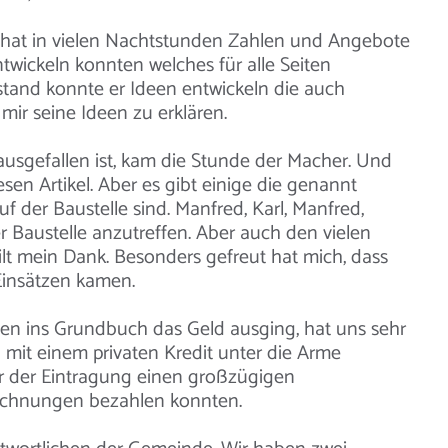
 hat in vielen Nachtstunden Zahlen und Angebote
twickeln konnten welches für alle Seiten
rstand konnte er Ideen entwickeln die auch
mir seine Ideen zu erklären.
usgefallen ist, kam die Stunde der Macher. Und
iesen Artikel. Aber es gibt einige die genannt
 der Baustelle sind. Manfred, Karl, Manfred,
r Baustelle anzutreffen. Aber auch den vielen
lt mein Dank. Besonders gefreut hat mich, dass
Einsätzen kamen.
gen ins Grundbuch das Geld ausging, hat uns sehr
 mit einem privaten Kredit unter die Arme
vor der Eintragung einen großzügigen
Rechnungen bezahlen konnten.