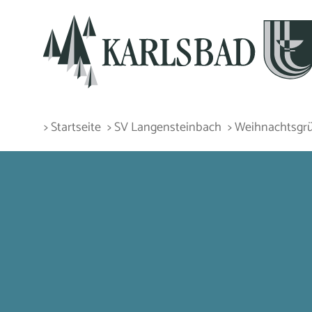
> Startseite
> SV Langensteinbach
> Weihnachtsgr