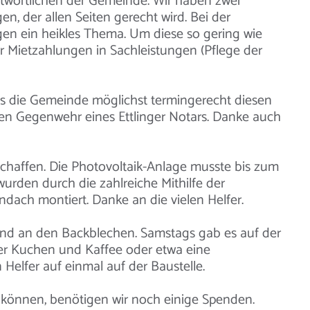
twortlichen der Gemeinde. Wir haben zwei
, der allen Seiten gerecht wird. Bei der
gen ein heikles Thema. Um diese so gering wie
er Mietzahlungen in Sachleistungen (Pflege der
s die Gemeinde möglichst termingerecht diesen
en Gegenwehr eines Ettlinger Notars. Danke auch
schaffen. Die Photovoltaik-Anlage musste bis zum
urden durch die zahlreiche Mithilfe der
dach montiert. Danke an die vielen Helfer.
und an den Backblechen. Samstags gab es auf der
er Kuchen und Kaffee oder etwa eine
Helfer auf einmal auf der Baustelle.
 können, benötigen wir noch einige Spenden.