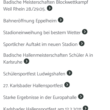
Badische Meisterschaften Blockwettkampf
Weil Rhein 28./29.05.
Bahneröffnung Eppelheim
Stadioneinweihung bei bestem Wetter
Sportlicher Auftakt im neuen Stadion
Badische Hallenmeisterschaften Schüler A in
Karlsruhe
Schülersportfest Ludwigshafen
27. Karlsbader Hallensportfest
Starke Ergebnisse in der Europahalle
Karlsbader Hallensportfest am 12.2.2011