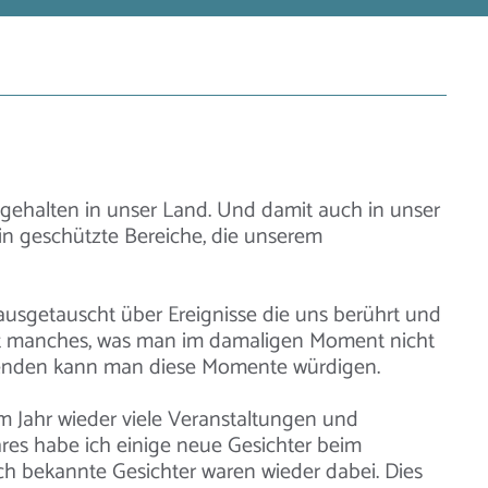
ug gehalten in unser Land. Und damit auch in unser
 in geschützte Bereiche, die unserem
sgetauscht über Ereignisse die uns berührt und
kt manches, was man im damaligen Moment nicht
benden kann man diese Momente würdigen.
em Jahr wieder viele Veranstaltungen und
hres habe ich einige neue Gesichter beim
ch bekannte Gesichter waren wieder dabei. Dies