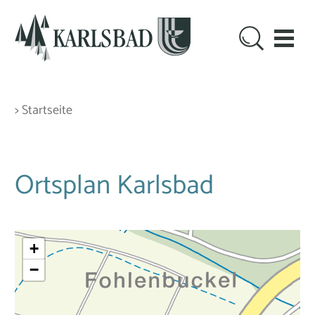
> Startseite
Ortsplan Karlsbad
+
−