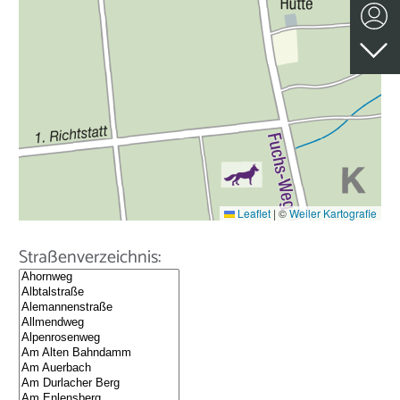
Leaflet
|
©
Weiler Kartografie
Straßenverzeichnis: