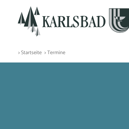
> Startseite
> Termine