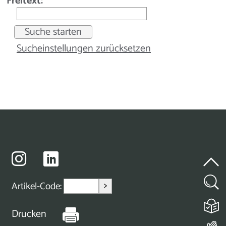
Freitext:
Sucheinstellungen zurücksetzen
>
Artikel-Code:
Drucken