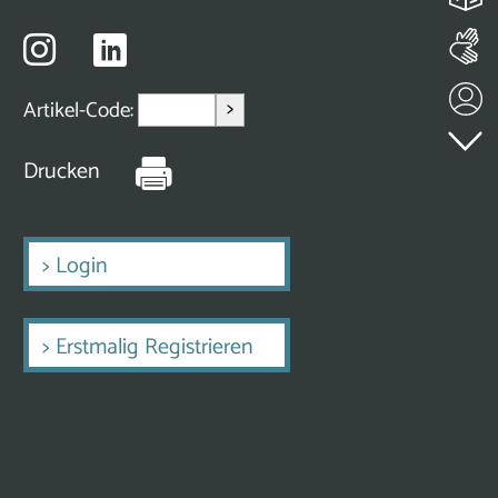
>
Artikel-Code:
Drucken
>
Login
>
Erstmalig Registrieren