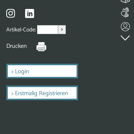
>
Artikel-Code:
Drucken
>
Login
>
Erstmalig Registrieren