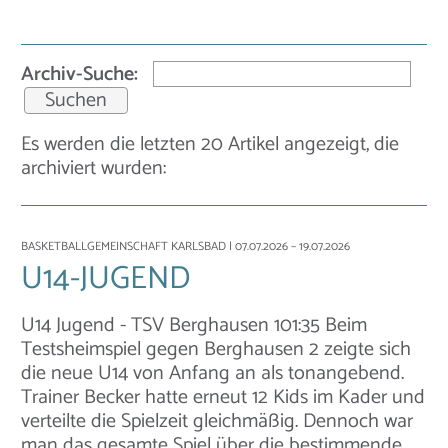
Archiv-Suche:
Es werden die letzten 20 Artikel angezeigt, die
archiviert wurden:
BASKETBALLGEMEINSCHAFT KARLSBAD
| 07.07.2026 – 19.07.2026
U14-JUGEND
U14 Jugend - TSV Berghausen 101:35 Beim
Testsheimspiel gegen Berghausen 2 zeigte sich
die neue U14 von Anfang an als tonangebend.
Trainer Becker hatte erneut 12 Kids im Kader und
verteilte die Spielzeit gleichmäßig. Dennoch war
man das gesamte Spiel über die bestimmende