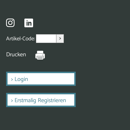
>
Artikel-Code:
Drucken
>
Login
>
Erstmalig Registrieren