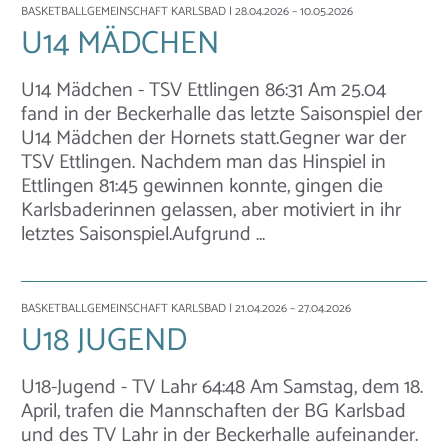
BASKETBALLGEMEINSCHAFT KARLSBAD
| 28.04.2026 – 10.05.2026
U14 MÄDCHEN
U14 Mädchen - TSV Ettlingen 86:31 Am 25.04
fand in der Beckerhalle das letzte Saisonspiel der
U14 Mädchen der Hornets statt.Gegner war der
TSV Ettlingen. Nachdem man das Hinspiel in
Ettlingen 81:45 gewinnen konnte, gingen die
Karlsbaderinnen gelassen, aber motiviert in ihr
letztes Saisonspiel.Aufgrund …
BASKETBALLGEMEINSCHAFT KARLSBAD
| 21.04.2026 – 27.04.2026
U18 JUGEND
U18-Jugend - TV Lahr 64:48 Am Samstag, dem 18.
April, trafen die Mannschaften der BG Karlsbad
und des TV Lahr in der Beckerhalle aufeinander.