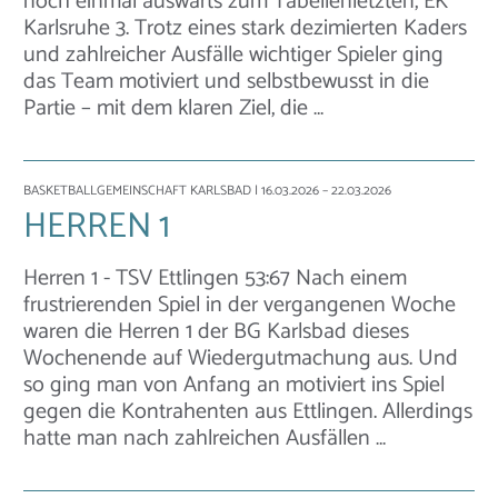
noch einmal auswärts zum Tabellenletzten, EK
Karlsruhe 3. Trotz eines stark dezimierten Kaders
und zahlreicher Ausfälle wichtiger Spieler ging
das Team motiviert und selbstbewusst in die
Partie – mit dem klaren Ziel, die …
BASKETBALLGEMEINSCHAFT KARLSBAD
| 16.03.2026 – 22.03.2026
HERREN 1
Herren 1 - TSV Ettlingen 53:67 Nach einem
frustrierenden Spiel in der vergangenen Woche
waren die Herren 1 der BG Karlsbad dieses
Wochenende auf Wiedergutmachung aus. Und
so ging man von Anfang an motiviert ins Spiel
gegen die Kontrahenten aus Ettlingen. Allerdings
hatte man nach zahlreichen Ausfällen …