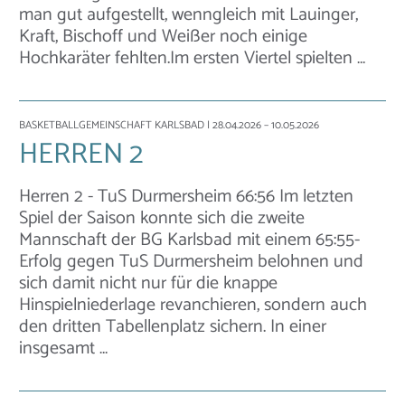
man gut aufgestellt, wenngleich mit Lauinger,
Kraft, Bischoff und Weißer noch einige
Hochkaräter fehlten.Im ersten Viertel spielten …
BASKETBALLGEMEINSCHAFT KARLSBAD
| 28.04.2026 – 10.05.2026
HERREN 2
Herren 2 - TuS Durmersheim 66:56 Im letzten
Spiel der Saison konnte sich die zweite
Mannschaft der BG Karlsbad mit einem 65:55-
Erfolg gegen TuS Durmersheim belohnen und
sich damit nicht nur für die knappe
Hinspielniederlage revanchieren, sondern auch
den dritten Tabellenplatz sichern. In einer
insgesamt …