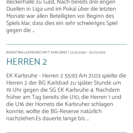
Beckerhalle zu Gast. Nach bereits drei engen
Duellen in Liga und im Pokal über die letzten
Monate war allen Beteiligten vor Beginn des
Spiels klar, dass dies ein sehr schwieriges Spiel
gegen die …
BASKETBALLGEMEINSCHAFT KARLSBAD
| 23.03.2026 – 30.03.2026
HERREN 2
EK Karlsruhe - Herren 2 55:93 Am 21.03 spielte die
Herren 2 der BG Karlsbad zu später Stunde um
19 Uhr gegen die SG EK Karlsruhe 4. Nachdem
früher am Tag bereits die U10, die Herren 1 und
die U16 der Hornets die Karlsruher schlagen
konnte, wollte die BG-Reserve natürlich
nachziehen.Es dauerte lange bis …