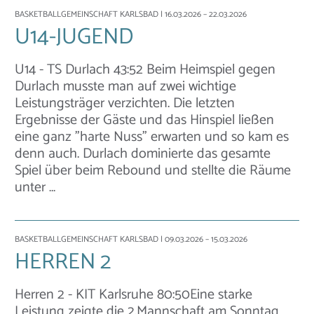
BASKETBALLGEMEINSCHAFT KARLSBAD
| 16.03.2026 – 22.03.2026
U14-JUGEND
U14 - TS Durlach 43:52 Beim Heimspiel gegen
Durlach musste man auf zwei wichtige
Leistungsträger verzichten. Die letzten
Ergebnisse der Gäste und das Hinspiel ließen
eine ganz "harte Nuss" erwarten und so kam es
denn auch. Durlach dominierte das gesamte
Spiel über beim Rebound und stellte die Räume
unter …
BASKETBALLGEMEINSCHAFT KARLSBAD
| 09.03.2026 – 15.03.2026
HERREN 2
Herren 2 - KIT Karlsruhe 80:50Eine starke
Leistung zeigte die 2.Mannschaft am Sonntag