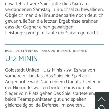
erwartet schwere Spiel hatte die U14m am
vergangenen Samstag in Bruchsal zu bewältigen.
Obgleich man die Hinrundenpartie noch deutlich
gewann, ließen die letzten Ergebnisse erahnen,
dass der Gegner einen gewaltigen
Leistungssprung im Laufe der Saison gemacht …
BASKETBALLGEMEINSCHAFT KARLSBAD
| 03.02.2026 – 08.02.2026
U12 MINIS
Goldstadt United - U12 Minis 75:91 Es war von
vorne rein klar, dass das Spiel ein Spiel auf
Augenhöhe wird. Nach einem Unentschieden in
der Hinrunde, wollten beide Teams nun als
Sieger vom Platz gehen.Das Spiel startete eng,
beide Teams punkteten gut und spielten
gleichzeitig solide Defense. Im zweiten …