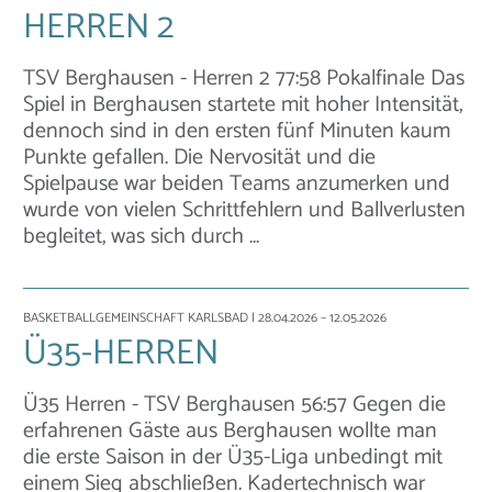
HERREN 2
TSV Berghausen - Herren 2 77:58 Pokalfinale Das
Spiel in Berghausen startete mit hoher Intensität,
dennoch sind in den ersten fünf Minuten kaum
Punkte gefallen. Die Nervosität und die
Spielpause war beiden Teams anzumerken und
wurde von vielen Schrittfehlern und Ballverlusten
begleitet, was sich durch …
BASKETBALLGEMEINSCHAFT KARLSBAD
| 28.04.2026 – 12.05.2026
Ü35-HERREN
Ü35 Herren - TSV Berghausen 56:57 Gegen die
erfahrenen Gäste aus Berghausen wollte man
die erste Saison in der Ü35-Liga unbedingt mit
einem Sieg abschließen. Kadertechnisch war