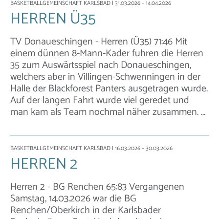
BASKETBALLGEMEINSCHAFT KARLSBAD
| 31.03.2026 – 14.04.2026
HERREN Ü35
TV Donaueschingen - Herren (Ü35) 71:46 Mit
einem dünnen 8-Mann-Kader fuhren die Herren
35 zum Auswärtsspiel nach Donaueschingen,
welchers aber in Villingen-Schwenningen in der
Halle der Blackforest Panters ausgetragen wurde.
Auf der langen Fahrt wurde viel geredet und
man kam als Team nochmal näher zusammen. …
BASKETBALLGEMEINSCHAFT KARLSBAD
| 16.03.2026 – 30.03.2026
HERREN 2
Herren 2 - BG Renchen 65:83 Vergangenen
Samstag, 14.03.2026 war die BG
Renchen/Oberkirch in der Karlsbader