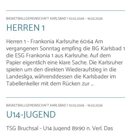
BASKETBALLGEMEINSCHAFT KARLSBAD
| 10.02.2026 – 16.02.2026
HERREN 1
Herren 1 - Frankonia Karlsruhe 60:64 Am
vergangenen Sonntag empfing die BG Karlsbad 1
die ESG Frankonia 1 aus Karlsruhe. Auf dem
Papier eigentlich eine klare Sache. Die Karlsruher
spielen um den direkten Wiederaufstieg in die
Landesliga, währenddessen die Karlsbader im
Tabellenkeller mit dem Rücken zur …
BASKETBALLGEMEINSCHAFT KARLSBAD
| 10.02.2026 – 16.02.2026
U14-JUGEND
TSG Bruchsal - U14 Jugend 89:90 n. Verl. Das