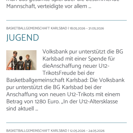
Mannschaft, verteidigte vor allem …
BASKETBALLGEMEINSCHAFT KARLSBAD
| 18.05.2026 – 31.05.2026
JUGEND
Volksbank pur unterstützt die BG
Karlsbad mit einer Spende für
dieAnschaffung neuer U12-
TrikotsFreude bei der
Basketballgemeinschaft Karlsbad: Die Volksbank
pur unterstützt die BG Karlsbad bei der
Anschaffung von neuen U12-Trikots mit einem
Betrag von 1280 Euro. „In der U12-Altersklasse
sind aktuell …
BASKETBALLGEMEINSCHAFT KARLSBAD
| 12.05.2026 – 24.05.2026