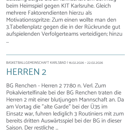
beim Heimspiel gegen KIT Karlsruhe. Gleich
mehrere Faktorendienten hierzu als
Motivationsspritze: Zum einen wollte man den
3.Tabellenplatz gegen die in der Rückrunde gut
aufspielenden Verfolgerteams verteidigen; hinzu
…
BASKETBALLGEMEINSCHAFT KARLSBAD
| 16.02.2026 – 22.02.2026
HERREN 2
BG Renchen - Herren 2 77:80 n. Verl. Zum
Pokalviertelfinale bei der BG Renchen traten die
Herren 2 mit einer blutjungen Mannschaft an. Da
am Vortag die "alte Garde" bei der Ü35 im
Einsatz war, fuhren lediglich 3 Routiniers mit zum
bereits dritten Auswärtsspiel bei der BG in dieser
Saison. Der restliche …