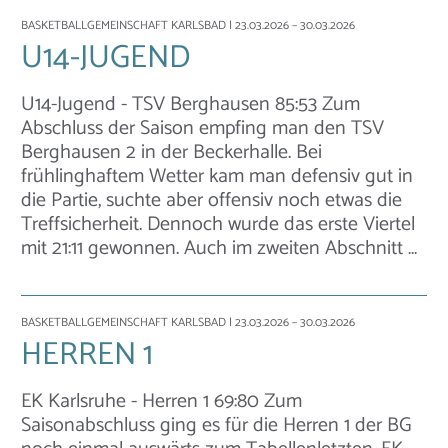
BASKETBALLGEMEINSCHAFT KARLSBAD
| 23.03.2026 – 30.03.2026
U14-JUGEND
U14-Jugend - TSV Berghausen 85:53 Zum
Abschluss der Saison empfing man den TSV
Berghausen 2 in der Beckerhalle. Bei
frühlinghaftem Wetter kam man defensiv gut in
die Partie, suchte aber offensiv noch etwas die
Treffsicherheit. Dennoch wurde das erste Viertel
mit 21:11 gewonnen. Auch im zweiten Abschnitt …
BASKETBALLGEMEINSCHAFT KARLSBAD
| 23.03.2026 – 30.03.2026
HERREN 1
EK Karlsruhe - Herren 1 69:80 Zum
Saisonabschluss ging es für die Herren 1 der BG