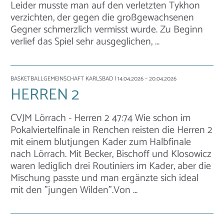
Leider musste man auf den verletzten Tykhon
verzichten, der gegen die großgewachsenen
Gegner schmerzlich vermisst wurde. Zu Beginn
verlief das Spiel sehr ausgeglichen, …
BASKETBALLGEMEINSCHAFT KARLSBAD
| 14.04.2026 – 20.04.2026
HERREN 2
CVJM Lörrach - Herren 2 47:74 Wie schon im
Pokalviertelfinale in Renchen reisten die Herren 2
mit einem blutjungen Kader zum Halbfinale
nach Lörrach. Mit Becker, Bischoff und Klosowicz
waren lediglich drei Routiniers im Kader, aber die
Mischung passte und man ergänzte sich ideal
mit den "jungen Wilden".Von …