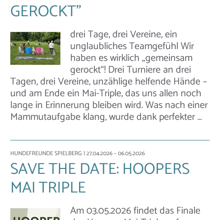
GEROCKT"
drei Tage, drei Vereine, ein
unglaubliches Teamgefühl Wir
haben es wirklich „gemeinsam
gerockt“! Drei Turniere an drei
Tagen, drei Vereine, unzählige helfende Hände –
und am Ende ein Mai-Triple, das uns allen noch
lange in Erinnerung bleiben wird. Was nach einer
Mammutaufgabe klang, wurde dank perfekter …
HUNDEFREUNDE SPIELBERG
| 27.04.2026 – 06.05.2026
SAVE THE DATE: HOOPERS
MAI TRIPLE
Am 03.05.2026 findet das Finale