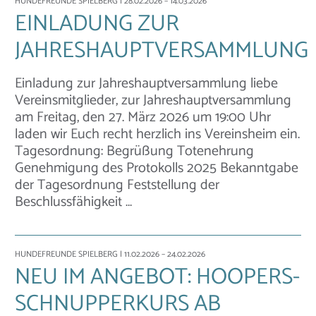
HUNDEFREUNDE SPIELBERG
| 28.02.2026 – 14.03.2026
EINLADUNG ZUR
JAHRESHAUPTVERSAMMLUNG
Einladung zur Jahreshauptversammlung liebe
Vereinsmitglieder, zur Jahreshauptversammlung
am Freitag, den 27. März 2026 um 19:00 Uhr
laden wir Euch recht herzlich ins Vereinsheim ein.
Tagesordnung: Begrüßung Totenehrung
Genehmigung des Protokolls 2025 Bekanntgabe
der Tagesordnung Feststellung der
Beschlussfähigkeit …
HUNDEFREUNDE SPIELBERG
| 11.02.2026 – 24.02.2026
NEU IM ANGEBOT: HOOPERS-
SCHNUPPERKURS AB