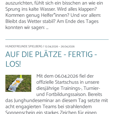
auszurichten, fühlt sich ein bisschen an wie ein
Sprung ins kalte Wasser. Wird alles klappen?
Kommen genug Helfer*innen? Und vor allem:
Bleibt das Wetter stabil? Am Ende des Tages
konnten wir sagen: …
HUNDEFREUNDE SPIELBERG
| 12.04.2026 – 26.04.2026
AUF DIE PLÄTZE - FERTIG -
LOS!
Mit dem 06.04.2026 fiel der
offizielle Startschuss in unsere
diesjährige Trainings-, Turnier-
und Fortbildungssaison. Bereits
das Junghundeseminar an diesem Tag setzte mit
acht engagierten Teams bei strahlendem
Sonnenschein ein starkes Zeichen für einen