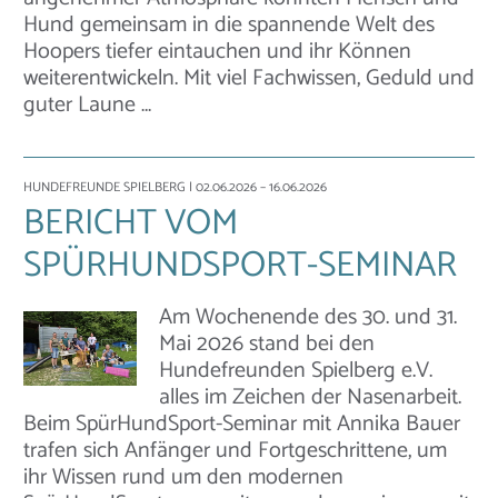
Hund gemeinsam in die spannende Welt des
Hoopers tiefer eintauchen und ihr Können
weiterentwickeln. Mit viel Fachwissen, Geduld und
guter Laune …
HUNDEFREUNDE SPIELBERG
| 02.06.2026 – 16.06.2026
BERICHT VOM
SPÜRHUNDSPORT-SEMINAR
Am Wochenende des 30. und 31.
Mai 2026 stand bei den
Hundefreunden Spielberg e.V.
alles im Zeichen der Nasenarbeit.
Beim SpürHundSport-Seminar mit Annika Bauer
trafen sich Anfänger und Fortgeschrittene, um
ihr Wissen rund um den modernen