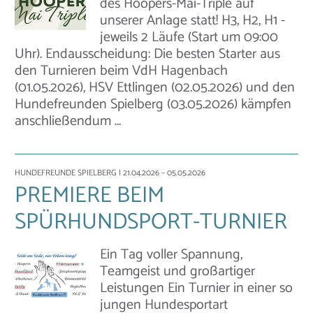
des Hoopers-Mai-Triple auf
unserer Anlage statt! H3, H2, H1 -
jeweils 2 Läufe (Start um 09:00
Uhr). Endausscheidung: Die besten Starter aus
den Turnieren beim VdH Hagenbach
(01.05.2026), HSV Ettlingen (02.05.2026) und den
Hundefreunden Spielberg (03.05.2026) kämpfen
anschließendum …
HUNDEFREUNDE SPIELBERG
| 21.04.2026 – 05.05.2026
PREMIERE BEIM
SPÜRHUNDSPORT-TURNIER
Ein Tag voller Spannung,
Teamgeist und großartiger
Leistungen Ein Turnier in einer so
jungen Hundesportart