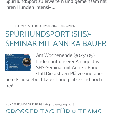
SpürHundSport zu erweitern und gemeinsam mit
ihren Hunden intensiv …
HUNDEFREUNDE SPIELBERG
| 26.05.2026 – 09.06.2026
SPÜRHUNDSPORT (SHS)-
SEMINAR MIT ANNIKA BAUER
Am Wochenende (30.-31.05.)
finden auf unserer Anlage das
SHS-Seminar mit Annika Bauer
statt.Die aktiven Plätze sind aber
bereits ausgebucht.Zuschauerplätze sind noch
frei! …
HUNDEFREUNDE SPIELBERG
| 16.05.2026 – 30.05.2026
GROSSER TAG FÜR 8 TEAMS B