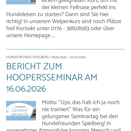
einem geeigneten Kurs, um mit
der kleinen Fellnase perfekt ins
Hundeleben zu starten? Dann sind Sie hier
richtig! In unserem Welpenkurs sind noch Plätze
frei! Kontakt unter 0176 - 38828583 oder über
unsere Homepage …
HUNDEFREUNDE SPIELBERG
| 18.06.2026 – 02.07.2026
BERICHT ZUM
HOOPERSSEMINAR AM
16.06.2026
Motto: "Ups, das hab ich ja noch
nie trainiert" Was für ein
gelungener Seminartag bei den
Hundefreunden Spielberg! In
angenehmer Atmosphäre konnten Mensch und