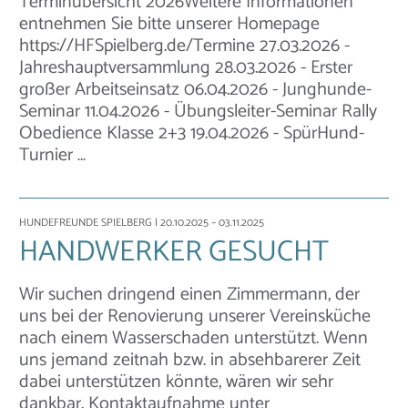
Terminübersicht 2026Weitere Informationen
entnehmen Sie bitte unserer Homepage
https://HFSpielberg.de/Termine 27.03.2026 -
Jahreshauptversammlung 28.03.2026 - Erster
großer Arbeitseinsatz 06.04.2026 - Junghunde-
Seminar 11.04.2026 - Übungsleiter-Seminar Rally
Obedience Klasse 2+3 19.04.2026 - SpürHund-
Turnier …
HUNDEFREUNDE SPIELBERG
| 20.10.2025 – 03.11.2025
HANDWERKER GESUCHT
Wir suchen dringend einen Zimmermann, der
uns bei der Renovierung unserer Vereinsküche
nach einem Wasserschaden unterstützt. Wenn
uns jemand zeitnah bzw. in absehbarerer Zeit
dabei unterstützen könnte, wären wir sehr
dankbar. Kontaktaufnahme unter