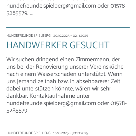
hundefreunde.spielberg@gmail.com oder 01578-
5285579. …
HUNDEFREUNDE SPIELBERG
| 20.10.2025 – 02.11.2025
HANDWERKER GESUCHT
Wir suchen dringend einen Zimmermann, der
uns bei der Renovierung unserer Vereinsküche
nach einem Wasserschaden unterstützt. Wenn
uns jemand zeitnah bzw. in absehbarerer Zeit
dabei unterstützen könnte, wären wir sehr
dankbar. Kontaktaufnahme unter
hundefreunde.spielberg@gmail.com oder 01578-
5285579. …
HUNDEFREUNDE SPIELBERG
| 16.10.2025 – 30.10.2025