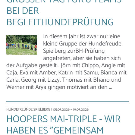
EI DER B
EGLEITHUNDEPRÜFUNG
In diesem Jahr ist zwar nur eine
kleine Gruppe der Hundefreude
Spielberg zurBH-Prüfung
angetreten, aber sie haben sich
der Aufgabe gestellt… Jörn mit Chippo, Angie mit
Caja, Eva mit Amber, Katrin mit Samu, Bianca mit
Carla, Georg mit Lizzy, Thomas mit Bhano und
Werner mit Arya gingen motiviert an den …
HUNDEFREUNDE SPIELBERG
| 05.05.2026 – 19.05.2026
HOOPERS MAI-TRIPLE - WIR
HABEN ES "GEMEINSAM