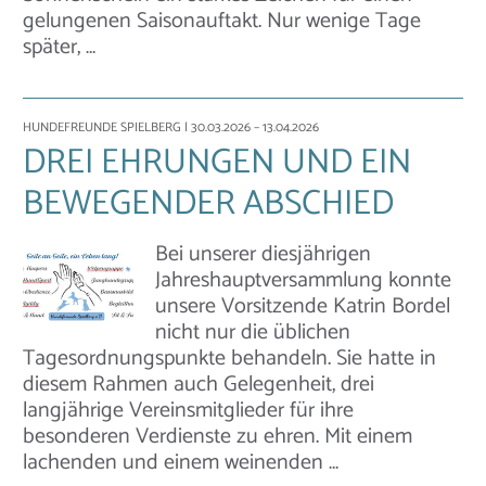
gelungenen Saisonauftakt. Nur wenige Tage
später, …
HUNDEFREUNDE SPIELBERG
| 30.03.2026 – 13.04.2026
DREI EHRUNGEN UND EIN
BEWEGENDER ABSCHIED
Bei unserer diesjährigen
Jahreshauptversammlung konnte
unsere Vorsitzende Katrin Bordel
nicht nur die üblichen
Tagesordnungspunkte behandeln. Sie hatte in
diesem Rahmen auch Gelegenheit, drei
langjährige Vereinsmitglieder für ihre
besonderen Verdienste zu ehren. Mit einem
lachenden und einem weinenden …