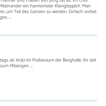
! Männer und Frauen von jung bis alt. Im Chor
Miteinander ein harmonister Klangteppich. Man
ein, um Teil des Ganzen zu werden. Einfach vorbei
gen. …
ags ab 19:30 im Proberaum der Berghalle. Ihr seit
 zum Mitsingen. …