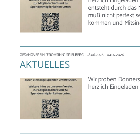
herzlich Eingeladen
entsteht durch das 
muß nicht perfekt s
kommen und Mitsin
GESANGVEREIN "FROHSINN" SPIELBERG
| 28.06.2026 – 04.07.2026
AKTUELLES
Wir proben Donnerst
herzlich Eingeladen