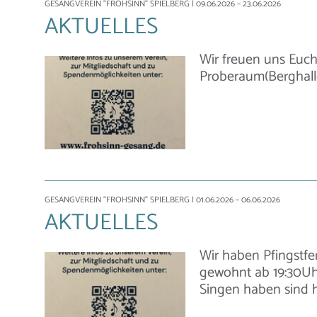
GESANGVEREIN "FROHSINN" SPIELBERG
| 09.06.2026 – 23.06.2026
AKTUELLES
Wir freuen uns Euch
Proberaum(Berghalle
GESANGVEREIN "FROHSINN" SPIELBERG
| 01.06.2026 – 06.06.2026
AKTUELLES
Wir haben Pfingstfer
gewohnt ab 19:30Uhr
Singen haben sind h