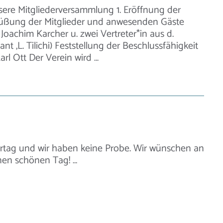
sere Mitgliederversammlung 1. Eröffnung der
üßung der Mitglieder und anwesenden Gäste
Joachim Karcher u. zwei Vertreter*in aus d.
nt ,L. Tilichi) Feststellung der Beschlussfähigkeit
rl Ott Der Verein wird …
iertag und wir haben keine Probe. Wir wünschen an
nen schönen Tag! …