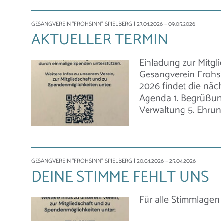
GESANGVEREIN "FROHSINN" SPIELBERG
| 27.04.2026 – 09.05.2026
AKTUELLER TERMIN
Einladung zur Mitgl
Gesangverein Frohsi
2026 findet die näc
Agenda 1. Begrüßung
Verwaltung 5. Ehrun
GESANGVEREIN "FROHSINN" SPIELBERG
| 20.04.2026 – 25.04.2026
DEINE STIMME FEHLT UNS
Für alle Stimmlagen