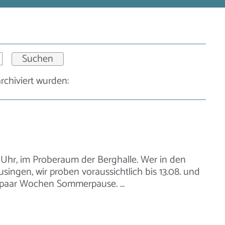
archiviert wurden:
 Uhr, im Proberaum der Berghalle. Wer in den
usingen, wir proben voraussichtlich bis 13.08. und
 paar Wochen Sommerpause. …