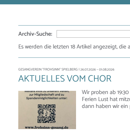
Archiv-Suche:
Es werden die letzten 18 Artikel angezeigt, die 
GESANGVEREIN "FROHSINN" SPIELBERG
| 26.07.2026 – 01.08.2026
AKTUELLES VOM CHOR
Wir proben ab 19:30
Ferien Lust hat mitz
dann haben wir ein