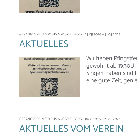
GESANGVEREIN "FROHSINN" SPIELBERG
| 25.05.2026 – 31.05.2026
AKTUELLES
Wir haben Pfingstfer
gewohnt ab 19:30Uhr
Singen haben sind h
eine gute Zeit, genie
GESANGVEREIN "FROHSINN" SPIELBERG
| 19.05.2026 – 24.05.2026
AKTUELLES VOM VEREIN