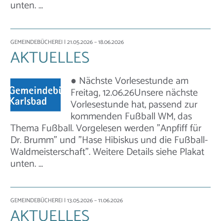
unten. …
GEMEINDEBÜCHEREI
| 21.05.2026 – 18.06.2026
AKTUELLES
● Nächste Vorlesestunde am
Freitag, 12.06.26Unsere nächste
Vorlesestunde hat, passend zur
kommenden Fußball WM, das
Thema Fußball. Vorgelesen werden "Anpfiff für
Dr. Brumm" und "Hase Hibiskus und die Fußball-
Waldmeisterschaft". Weitere Details siehe Plakat
unten. …
GEMEINDEBÜCHEREI
| 13.05.2026 – 11.06.2026
AKTUELLES