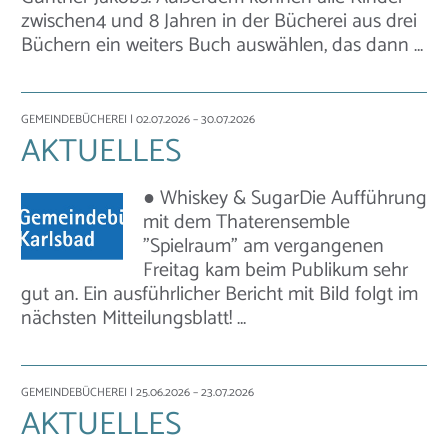
zwischen4 und 8 Jahren in der Bücherei aus drei
Büchern ein weiters Buch auswählen, das dann …
GEMEINDEBÜCHEREI
| 02.07.2026 – 30.07.2026
AKTUELLES
● Whiskey & SugarDie Aufführung
mit dem Thaterensemble
"Spielraum" am vergangenen
Freitag kam beim Publikum sehr
gut an. Ein ausführlicher Bericht mit Bild folgt im
nächsten Mitteilungsblatt! …
GEMEINDEBÜCHEREI
| 25.06.2026 – 23.07.2026
AKTUELLES