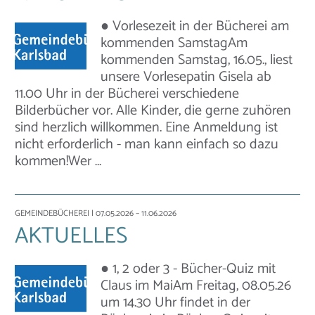
● Vorlesezeit in der Bücherei am
kommenden SamstagAm
kommenden Samstag, 16.05., liest
unsere Vorlesepatin Gisela ab
11.00 Uhr in der Bücherei verschiedene
Bilderbücher vor. Alle Kinder, die gerne zuhören
sind herzlich willkommen. Eine Anmeldung ist
nicht erforderlich - man kann einfach so dazu
kommen!Wer …
GEMEINDEBÜCHEREI
| 07.05.2026 – 11.06.2026
AKTUELLES
● 1, 2 oder 3 - Bücher-Quiz mit
Claus im MaiAm Freitag, 08.05.26
um 14.30 Uhr findet in der