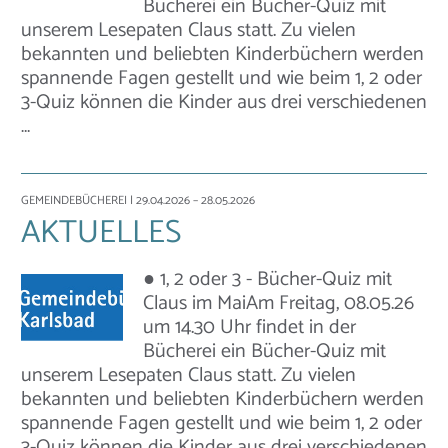
Bücherei ein Bücher-Quiz mit
unserem Lesepaten Claus statt. Zu vielen
bekannten und beliebten Kinderbüchern werden
spannende Fagen gestellt und wie beim 1, 2 oder
3-Quiz können die Kinder aus drei verschiedenen
…
GEMEINDEBÜCHEREI
| 29.04.2026 – 28.05.2026
AKTUELLES
● 1, 2 oder 3 - Bücher-Quiz mit
Claus im MaiAm Freitag, 08.05.26
um 14.30 Uhr findet in der
Bücherei ein Bücher-Quiz mit
unserem Lesepaten Claus statt. Zu vielen
bekannten und beliebten Kinderbüchern werden
spannende Fagen gestellt und wie beim 1, 2 oder
3-Quiz können die Kinder aus drei verschiedenen