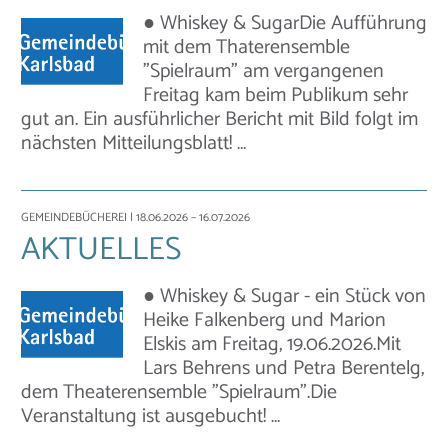
● Whiskey & SugarDie Aufführung
mit dem Thaterensemble
"Spielraum" am vergangenen
Freitag kam beim Publikum sehr
gut an. Ein ausführlicher Bericht mit Bild folgt im
nächsten Mitteilungsblatt! …
GEMEINDEBÜCHEREI
| 18.06.2026 – 16.07.2026
AKTUELLES
● Whiskey & Sugar - ein Stück von
Heike Falkenberg und Marion
Elskis am Freitag, 19.06.2026.Mit
Lars Behrens und Petra Berentelg,
dem Theaterensemble "Spielraum".Die
Veranstaltung ist ausgebucht! …