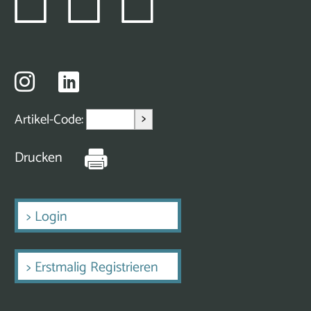
>
Artikel-Code:
Drucken
>
Login
>
Erstmalig Registrieren