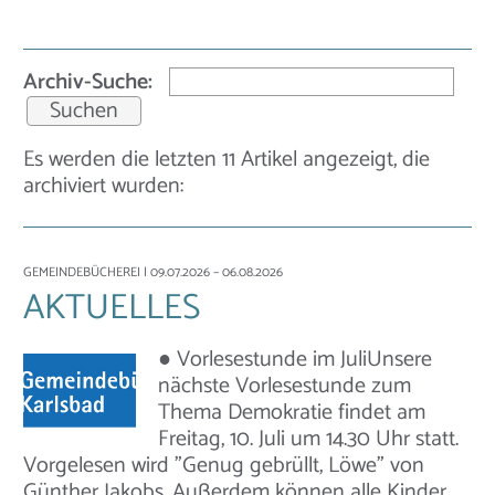
Archiv-Suche:
Es werden die letzten 11 Artikel angezeigt, die
archiviert wurden:
GEMEINDEBÜCHEREI
| 09.07.2026 – 06.08.2026
AKTUELLES
● Vorlesestunde im JuliUnsere
nächste Vorlesestunde zum
Thema Demokratie findet am
Freitag, 10. Juli um 14.30 Uhr statt.
Vorgelesen wird "Genug gebrüllt, Löwe" von
Günther Jakobs. Außerdem können alle Kinder