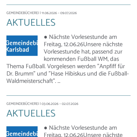
GEMEINDEBÜCHEREI
| 11.06.2026 – 09.07.2026
AKTUELLES
● Nächste Vorlesestunde am
Freitag, 12.06.26Unsere nächste
Vorlesestunde hat, passend zur
kommenden Fußball WM, das
Thema Fußball. Vorgelesen werden "Anpfiff für
Dr. Brumm" und "Hase Hibiskus und die Fußball-
Waldmeisterschaft". …
GEMEINDEBÜCHEREI
| 03.06.2026 – 02.07.2026
AKTUELLES
● Nächste Vorlesestunde am
Freitag, 12.06.26Unsere nächste