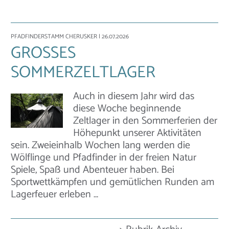
PFADFINDERSTAMM CHERUSKER
| 26.07.2026
GROSSES S
OMMERZELTLAGER
Auch in diesem Jahr wird das
diese Woche beginnende
Zeltlager in den Sommerferien der
Höhepunkt unserer Aktivitäten
sein. Zweieinhalb Wochen lang werden die
Wölflinge und Pfadfinder in der freien Natur
Spiele, Spaß und Abenteuer haben. Bei
Sportwettkämpfen und gemütlichen Runden am
Lagerfeuer erleben …