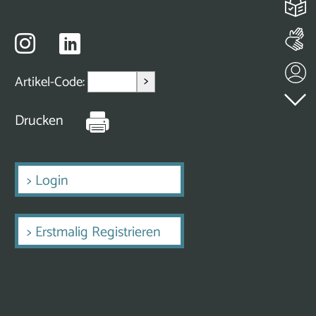
>
Artikel-Code:
Drucken
>
Login
>
Erstmalig Registrieren