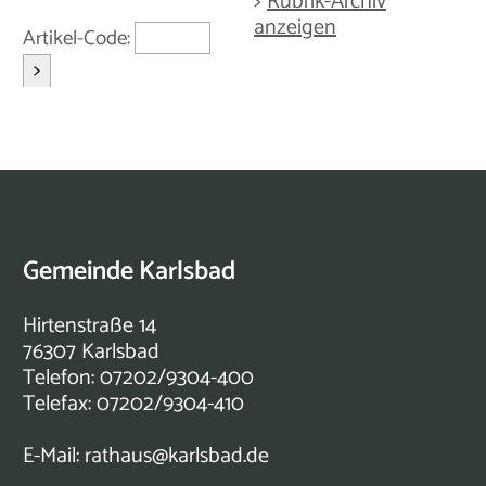
>
Rubrik-Archiv
anzeigen
Artikel-Code:
>
Gemeinde Karlsbad
Hirtenstraße 14
76307 Karlsbad
Telefon: 07202/9304-400
Telefax: 07202/9304-410
E-Mail:
rathaus@karlsbad.de