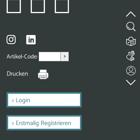
>
Artikel-Code:
Drucken
>
Login
>
Erstmalig Registrieren