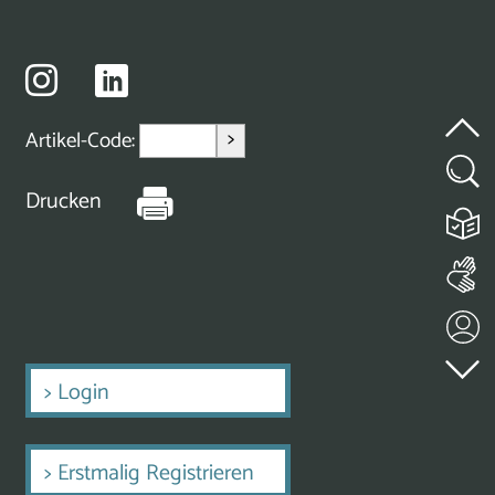
>
Artikel-Code:
Drucken
>
Login
>
Erstmalig Registrieren