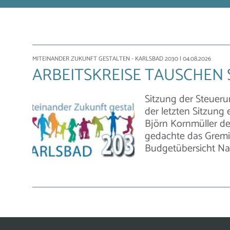
MITEINANDER ZUKUNFT GESTALTEN - KARLSBAD 2030
| 04.08.2026
ARBEITSKREISE TAUSCHEN 
Sitzung der Steueru
der letzten Sitzung
Björn Kornmüller de
gedachte das Gremi
Budgetübersicht Na