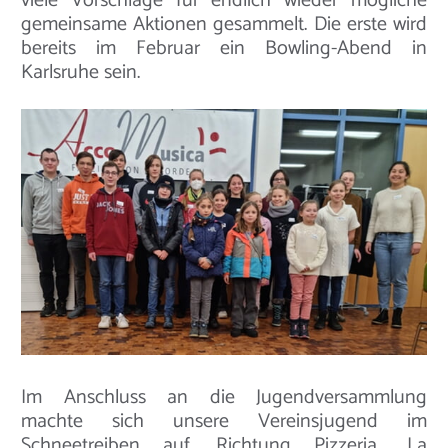
viele Vorschläge für endlich wieder mögliche
gemeinsame Aktionen gesammelt. Die erste wird
bereits im Februar ein Bowling-Abend in
Karlsruhe sein.
Im Anschluss an die Jugendversammlung
machte sich unsere Vereinsjugend im
Schneetreiben auf, Richtung Pizzeria „La