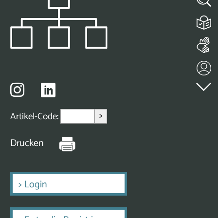
>
Artikel-Code:
Drucken
>
Login