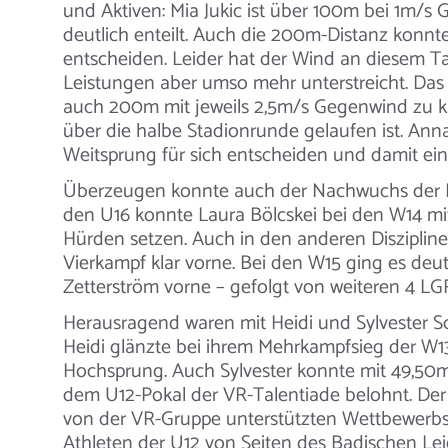
und Aktiven: Mia Jukic ist über 100m bei 1m/
deutlich enteilt. Auch die 200m-Distanz konnte
entscheiden. Leider hat der Wind an diesem Ta
Leistungen aber umso mehr unterstreicht. Das g
auch 200m mit jeweils 2,5m/s Gegenwind zu 
über die halbe Stadionrunde gelaufen ist. Ann
Weitsprung für sich entscheiden und damit ein
Überzeugen konnte auch der Nachwuchs der LG
den U16 konnte Laura Bölcskei bei den W14 mi
Hürden setzen. Auch in den anderen Diszipline
Vierkampf klar vorne. Bei den W15 ging es deu
Zetterström vorne – gefolgt von weiteren 4 LG
Herausragend waren mit Heidi und Sylvester S
Heidi glänzte bei ihrem Mehrkampfsieg der W1
Hochsprung. Auch Sylvester konnte mit 49,5
dem U12-Pokal der VR-Talentiade belohnt. Der 
von der VR-Gruppe unterstützten Wettbewerbs,
Athleten der U12 von Seiten des Badischen Lei