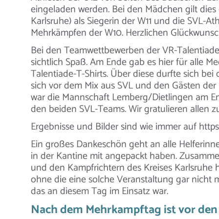
eingeladen werden. Bei den Mädchen gilt dies 
Karlsruhe) als Siegerin der W11 und die SVL-Athl
Mehrkämpfen der W10. Herzlichen Glückwunsch
Bei den Teamwettbewerben der VR-Talentiade 
sichtlich Spaß. Am Ende gab es hier für alle M
Talentiade-T-Shirts. Über diese durfte sich be
sich vor dem Mix aus SVL und den Gästen der
war die Mannschaft Lemberg/Dietlingen am En
den beiden SVL-Teams. Wir gratulieren allen zu
Ergebnisse und Bilder sind wie immer auf https://
Ein großes Dankeschön geht an alle Helferinn
in der Kantine mit angepackt haben. Zusamme
und den Kampfrichtern des Kreises Karlsruhe 
ohne die eine solche Veranstaltung gar nicht
das an diesem Tag im Einsatz war.
Nach dem Mehrkampftag ist vor den