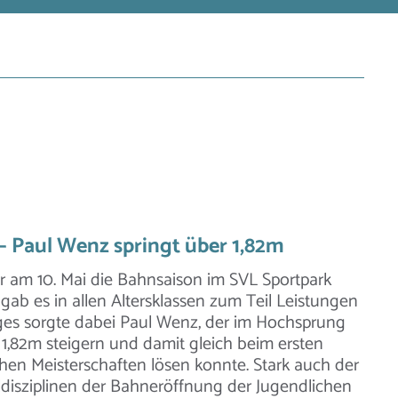
– Paul Wenz springt über 1,82m
r am 10. Mai die Bahnsaison im SVL Sportpark
ab es in allen Altersklassen zum Teil Leistungen
ges sorgte dabei Paul Wenz, der im Hochsprung
 1,82m steigern und damit gleich beim ersten
schen Meisterschaften lösen konnte. Stark auch der
eldisziplinen der Bahneröffnung der Jugendlichen