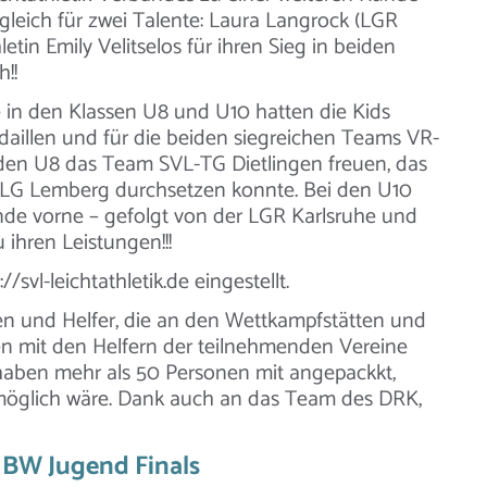
gleich für zwei Talente: Laura Langrock (LGR
etin Emily Velitselos für ihren Sieg in beiden
!!
in den Klassen U8 und U10 hatten die Kids
edaillen und für die beiden siegreichen Teams VR-
i den U8 das Team SVL-TG Dietlingen freuen, das
 LG Lemberg durchsetzen konnte. Bei den U10
de vorne – gefolgt von der LGR Karlsruhe und
 ihren Leistungen!!!
svl-leichtathletik.de eingestellt.
en und Helfer, die an den Wettkampfstätten und
n mit den Helfern der teilnehmenden Vereine
haben mehr als 50 Personen mit angepackkt,
 möglich wäre. Dank auch an das Team des DRK,
 BW Jugend Finals