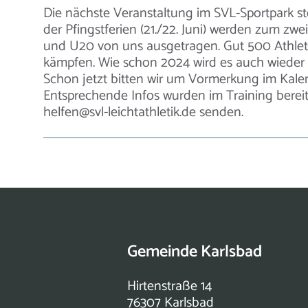
Die nächste Veranstaltung im SVL-Sportpark s
der Pfingstferien (21./22. Juni) werden zum zw
und U20 von uns ausgetragen. Gut 500 Athlete
kämpfen. Wie schon 2024 wird es auch wieder 
Schon jetzt bitten wir um Vormerkung im Kale
Entsprechende Infos wurden im Training bereit
helfen@svl-leichtathletik.de senden.
Gemeinde Karlsbad
Hirtenstraße 14
76307 Karlsbad