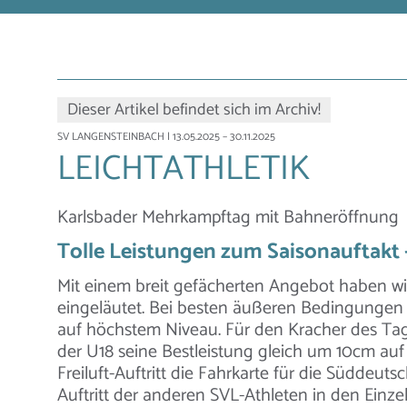
Dieser Artikel befindet sich im Archiv!
SV LANGENSTEINBACH
| 13.05.2025 – 30.11.2025
LEICHTATHLETIK
Karlsbader Mehrkampftag mit Bahneröffnung
Tolle Leistungen zum Saisonauftakt 
Mit einem breit gefächerten Angebot haben wi
eingeläutet. Bei besten äußeren Bedingungen g
auf höchstem Niveau. Für den Kracher des Ta
der U18 seine Bestleistung gleich um 10cm auf
Freiluft-Auftritt die Fahrkarte für die Süddeut
Auftritt der anderen SVL-Athleten in den Einz