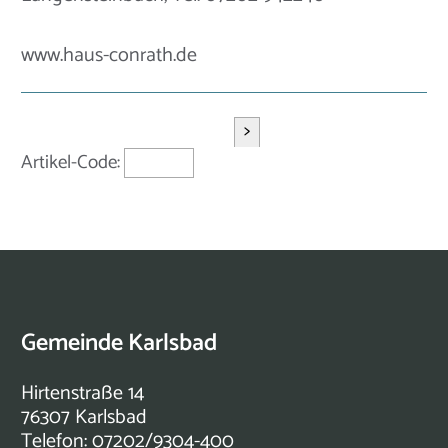
www.haus-conrath.de
>
Artikel-Code:
Gemeinde Karlsbad
Hirtenstraße 14
76307 Karlsbad
Telefon: 07202/9304-400