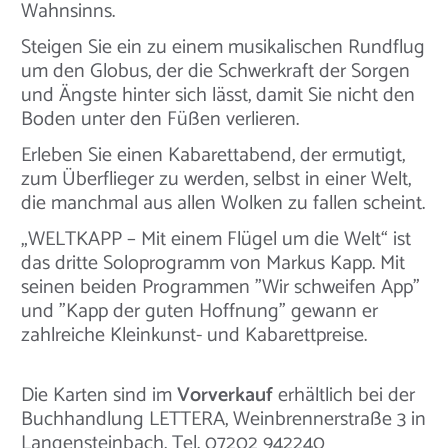
Wahnsinns.
Steigen Sie ein zu einem musikalischen Rundflug
um den Globus, der die Schwerkraft der Sorgen
und Ängste hinter sich lässt, damit Sie nicht den
Boden unter den Füßen verlieren.
Erleben Sie einen Kabarettabend, der ermutigt,
zum Überflieger zu werden, selbst in einer Welt,
die manchmal aus allen Wolken zu fallen scheint.
„WELTKAPP – Mit einem Flügel um die Welt“ ist
das dritte Soloprogramm von Markus Kapp. Mit
seinen beiden Programmen "Wir schweifen App"
und "Kapp der guten Hoffnung" gewann er
zahlreiche Kleinkunst- und Kabarettpreise.
Die Karten sind im
Vorverkauf
erhältlich bei der
Buchhandlung LETTERA, Weinbrennerstraße 3 in
Langensteinbach, Tel. 07202 942240