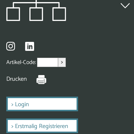
>
Artikel-Code:
Drucken
>
Login
>
Erstmalig Registrieren