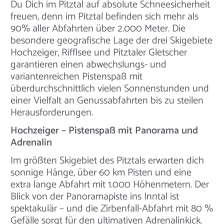
Du Dich im Pitztal auf absolute Schneesicherheit
freuen, denn im Pitztal befinden sich mehr als
90% aller Abfahrten über 2.000 Meter. Die
besondere geografische Lage der drei Skigebiete
Hochzeiger, Rifflsee und Pitztaler Gletscher
garantieren einen abwechslungs- und
variantenreichen Pistenspaß mit
überdurchschnittlich vielen Sonnenstunden und
einer Vielfalt an Genussabfahrten bis zu steilen
Herausforderungen.
Hochzeiger – Pistenspaß mit Panorama und
Adrenalin
Im größten Skigebiet des Pitztals erwarten dich
sonnige Hänge, über 60 km Pisten und eine
extra lange Abfahrt mit 1.000 Höhenmetern. Der
Blick von der Panoramapiste ins Inntal ist
spektakulär – und die Zirbenfall-Abfahrt mit 80 %
Gefälle sorgt für den ultimativen Adrenalinkick.