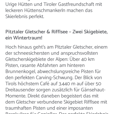
Urige Hütten und Tiroler Gastfreundschaft mit
leckeren Hüttenschmankerln machen das
Skierlebnis perfekt.
Pitztaler Gletscher & Rifflsee – Zwei Skigebiete,
ein Wintertraum!
Hoch hinaus geht’s am Pitztaler Gletscher, einem
der schneesichersten und anspruchsvollsten
Gletscherskigebiete der Alpen: Über 40 km
Pisten, rasante Abfahrten am hinteren
Brunnenkogel, abwechslungsreiche Pisten für
den perfekten Carving-Schwung. Der Blick von
Tirols höchstem Café auf 3.440 m auf über 50
Dreitausender sorgen zusätzlich für Gänsehaut-
Momente. Direkt daneben begeistert das mit
dem Gletscher verbundene Skigebiet Rifflsee mit
traumhaften Pisten und einer imposanten