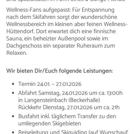
Wellness-Fans aufgepasst: Für Entspannung
nach dem Skifahren sorgt der wunderschöne
Wellnessbereich im kleinen aber feinen Wellness-
Hüttendorf. Dort erwartet dich eine finnische
Sauna, ein beheizter Außenpool sowie im
Dachgeschoss ein separater Ruheraum zum
Relaxen.
Wir bieten Dir/Euch folgende Leistungen:
Termin 24.01. – 27.01.2026
Abfahrt Samstag, 24.01.2026 um ca. 13:00h
in Langensteinbach (Beckerhalle)
Rückkehr Dienstag, 27.01.2026 um ca. 21h
Busfahrt inkl. täglichem Transfer zu den
umliegenden Skigebieten
Reiseleitung und Skiguiding (auf Wunschauf