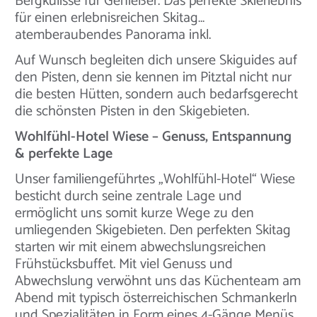
Bergkulisse für Genießer. Das perfekte Skierlebnis
für einen erlebnisreichen Skitag…
atemberaubendes Panorama inkl.
Auf Wunsch begleiten dich unsere Skiguides auf
den Pisten, denn sie kennen im Pitztal nicht nur
die besten Hütten, sondern auch bedarfsgerecht
die schönsten Pisten in den Skigebieten.
Wohlfühl-Hotel Wiese – Genuss, Entspannung
& perfekte Lage
Unser familiengeführtes „Wohlfühl-Hotel“ Wiese
besticht durch seine zentrale Lage und
ermöglicht uns somit kurze Wege zu den
umliegenden Skigebieten. Den perfekten Skitag
starten wir mit einem abwechslungsreichen
Frühstücksbuffet. Mit viel Genuss und
Abwechslung verwöhnt uns das Küchenteam am
Abend mit typisch österreichischen Schmankerln
und Spezialitäten in Form eines 4-Gänge Menüs.