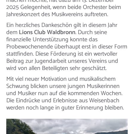
machen möchte, hat dazu am 13. Dezember
2025 Gelegenheit, wenn beide Orchester beim
Jahreskonzert des Musikvereins auftreten.
Ein herzliches Dankeschön gilt in diesem Jahr
dem
Lions Club Waldbronn
. Durch seine
finanzielle Unterstützung konnte das
Probewochenende überhaupt erst in dieser Form
stattfinden. Diese Förderung ist ein wertvoller
Beitrag zur Jugendarbeit unseres Vereins und
wird von allen Beteiligten sehr geschätzt.
Mit viel neuer Motivation und musikalischem
Schwung blicken unsere jungen Musikerinnen
und Musiker nun auf die kommenden Wochen.
Die Eindrücke und Erlebnisse aus Weisenbach
werden noch lange in guter Erinnerung bleiben.