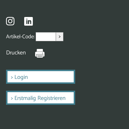
>
Artikel-Code:
Drucken
>
Login
>
Erstmalig Registrieren