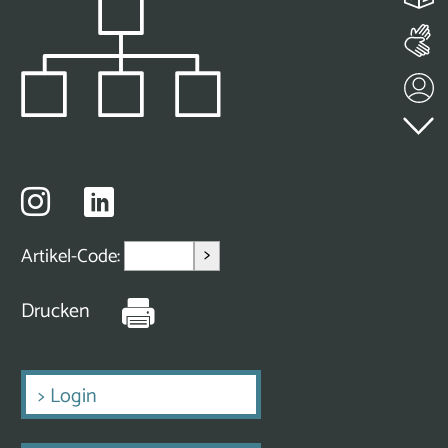
>
Artikel-Code:
Drucken
>
Login