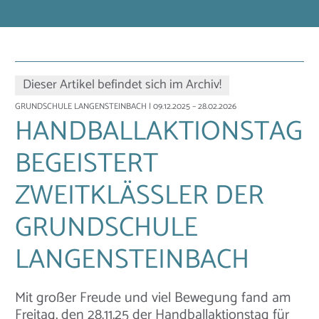
Dieser Artikel befindet sich im Archiv!
GRUNDSCHULE LANGENSTEINBACH
| 09.12.2025 – 28.02.2026
HANDBALLAKTIONSTAG
BEGEISTERT
ZWEITKLÄSSLER DER
GRUNDSCHULE
LANGENSTEINBACH
Mit großer Freude und viel Bewegung fand am
Freitag, den 28.11.25 der Handballaktionstag für