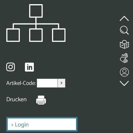
>
Artikel-Code:
Drucken
>
Login