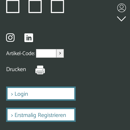
>
Artikel-Code:
Drucken
>
Login
>
Erstmalig Registrieren