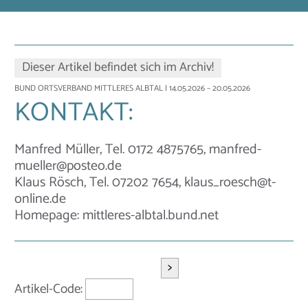
Dieser Artikel befindet sich im Archiv!
BUND ORTSVERBAND MITTLERES ALBTAL
| 14.05.2026 – 20.05.2026
KONTAKT:
Manfred Müller, Tel. 0172 4875765, manfred-
mueller@posteo.de
Klaus Rösch, Tel. 07202 7654, klaus_roesch@t-
online.de
Homepage: mittleres-albtal.bund.net
>
Artikel-Code: