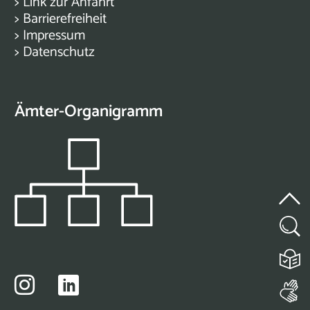
>
Link zur Anfahrt
>
Barrierefreiheit
>
Impressum
>
Datenschutz
Ämter-Organigramm